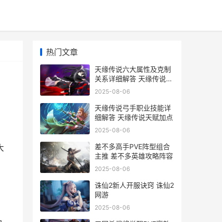
热门文章
天缘传说六大属性及克制
关系详细解答 天缘传说哪
个职业厉害
2025-08-06
天缘传说弓手职业技能详
细解答 天缘传说天赋加点
2025-08-06
差不多高手PVE阵型组合
大
主推 差不多英雄攻略阵容
2025-08-06
诛仙2新人开服诀窍 诛仙2
网游
2025-08-06