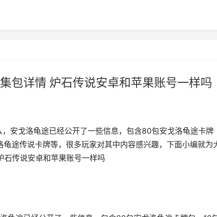
集包详情 炉石传说安卓和苹果账号一样吗
么，安戈洛龟途已经公开了一些信息，包含80包安戈洛龟途卡牌
戈洛龟途传说卡牌等，很多玩家对其中内容感兴趣，下面小编就为
 炉石传说安卓和苹果账号一样吗