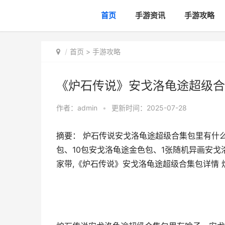
首页
手游资讯
手游攻略
首页
>
手游攻略
《炉石传说》安戈洛龟途超级合
作者：
admin
•
更新时间：2025-07-28
摘要： 炉石传说安戈洛龟途超级合集包里有什
包、10包安戈洛龟途金色包、1张随机异画安
家带,《炉石传说》安戈洛龟途超级合集包详情