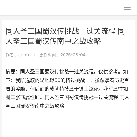
同人圣三国蜀汉传挑战一过关流程 同
人圣三国蜀汉传南中之战攻略
作者：
admin
•
更新时间：2025-08-04
摘要：同人圣三国蜀汉传挑战一过关流程，仅供参考。如
下：我所选取的是地狱50的档过挑战一，虽然拿着历史百
周的奖励，但后面的成就特技属于锦上添花。我军属性如
图二张飞属性即...,同人圣三国蜀汉传挑战一过关流程 同人
圣三国蜀汉传南中之战攻略