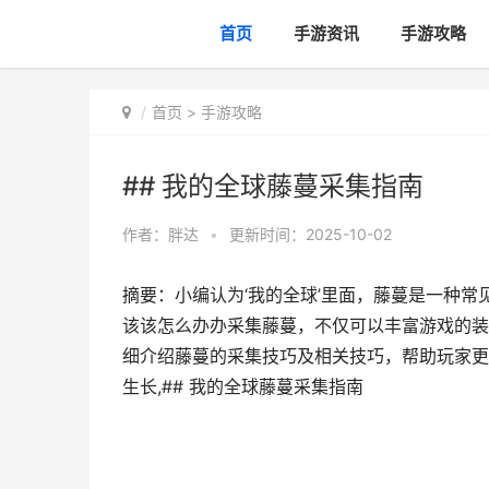
首页
手游资讯
手游攻略
首页
>
手游攻略
## 我的全球藤蔓采集指南
作者：
胖达
•
更新时间：2025-10-02
摘要：小编认为‘我的全球’里面，藤蔓是一种
该该怎么办办采集藤蔓，不仅可以丰富游戏的装
细介绍藤蔓的采集技巧及相关技巧，帮助玩家更
生长,## 我的全球藤蔓采集指南