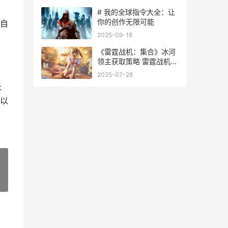
# 我的全球指令大全：让
你的创作无限可能
自
2025-09-18
《雷霆战机：集合》冰河
领主获取策略 雷霆战机集
结vip价格
2025-07-28
长
以
»