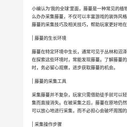
小编认为‘我的全球’里面，藤蔓是一种常见的
么办办采集藤蔓，不仅可以丰富游戏的装饰风格
藤蔓的采集技巧及相关技巧，帮助玩家更好地在
| 藤蔓的生长环境
藤蔓在特定环境中生长，通常可见于丛林和沼泽
在探索这些环境时，常能发现藤蔓。了解藤蔓的
时，务必留心观察，进步获取藤蔓的机会。
| 藤蔓的采集工具
采集藤蔓并不复杂，玩家只需借助徒手就可以轻
集而直接消失。在被采集之后，藤蔓在原地仍然
可以放心地进行采集，而不必担心会破坏周围的
| 采集操作步骤