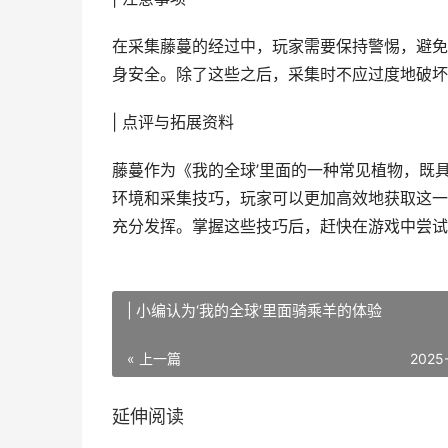
在采集藤蔓的经过中，玩家需要保持警惕，避免
身安全。除了这些之后，采集时不应过度地破坏
| 点评与拓展资料
藤蔓作为《我的全球’里面的一种常见植物，既
环境和采集技巧，玩家可以更加高效地获取这一
充分发挥。掌握这些技巧后，赶快在游戏中尝试
| 小编认为‘我的全球’里面骑乘羊的体验
« 上一篇
2025
延伸阅读