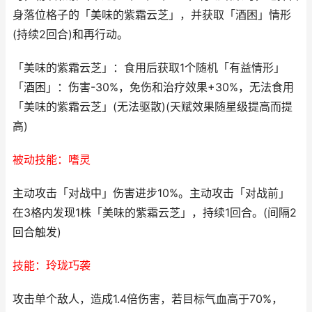
身落位格子的「美味的紫霜云芝」，并获取「酒困」情形
(持续2回合)和再行动。
「美味的紫霜云芝」：食用后获取1个随机「有益情形」
「酒困」：伤害-30%，免伤和治疗效果+30%，无法食用
「美味的紫霜云芝」(无法驱散)(天赋效果随星级提高而提
高)
被动技能：嗜灵
主动攻击「对战中」伤害进步10%。主动攻击「对战前」
在3格内发现1株「美味的紫霜云芝」，持续1回合。(间隔2
回合触发)
技能：玲珑巧袭
攻击单个敌人，造成1.4倍伤害，若目标气血高于70%，