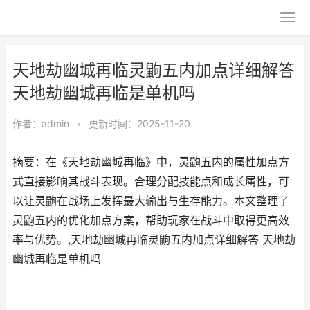
天地劫幽城再临灵鼩五内加点详细解答
天地劫幽城再临是单机吗
作者：
admin
•
更新时间：2025-11-20
摘要：在《天地劫幽城再临》中，灵鼩五内的属性加点方
式直接影响其战斗表现。合理分配技能点和成长属性，可
以让灵鼩在战场上发挥最大输出与生存能力。本文整理了
灵鼩五内的优化加点方案，帮助玩家在战斗中取得更高效
率与优势。,天地劫幽城再临灵鼩五内加点详细解答 天地劫
幽城再临是单机吗