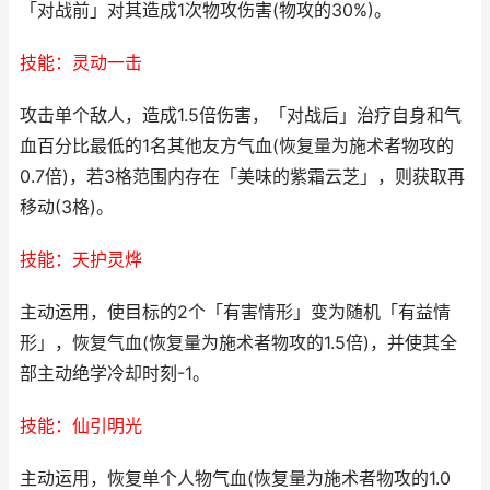
「对战前」对其造成1次物攻伤害(物攻的30%)。
技能：灵动一击
攻击单个敌人，造成1.5倍伤害，「对战后」治疗自身和气
血百分比最低的1名其他友方气血(恢复量为施术者物攻的
0.7倍)，若3格范围内存在「美味的紫霜云芝」，则获取再
移动(3格)。
技能：天护灵烨
主动运用，使目标的2个「有害情形」变为随机「有益情
形」，恢复气血(恢复量为施术者物攻的1.5倍)，并使其全
部主动绝学冷却时刻-1。
技能：仙引明光
主动运用，恢复单个人物气血(恢复量为施术者物攻的1.0