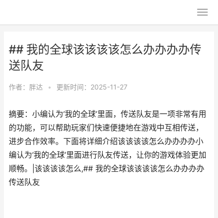
## 我的全球该该该该怎么办办办办传
送队友
作者：
胖达
•
更新时间：2025-11-27
摘要：小编认为‘我的全球’里面，传送队友是一项非常有用
的功能，可以帮助玩家们快速便捷地在游戏中互相传送，
进步合作效率。下面将详细介绍该该该该怎么办办办办小
编认为‘我的全球’里面进行队友传送，让你的游戏体验更加
顺畅。|该该该该怎么,## 我的全球该该该该怎么办办办办
传送队友