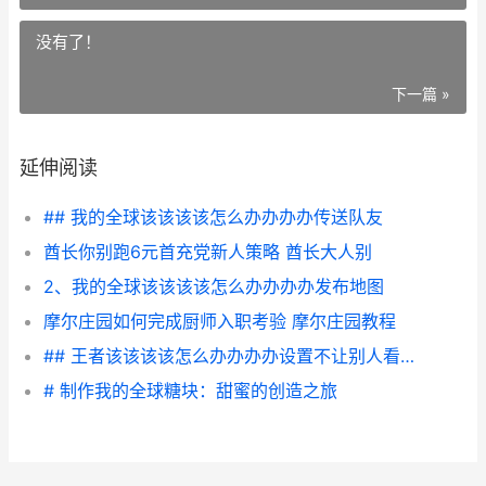
没有了！
下一篇 »
延伸阅读
## 我的全球该该该该怎么办办办办传送队友
酋长你别跑6元首充党新人策略 酋长大人别
2、我的全球该该该该怎么办办办办发布地图
摩尔庄园如何完成厨师入职考验 摩尔庄园教程
## 王者该该该该怎么办办办办设置不让别人看战绩
# 制作我的全球糖块：甜蜜的创造之旅