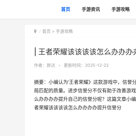
首页
手游资讯
手游攻略
首页
>
手游攻略
| 王者荣耀该该该该怎么办办办
作者：
胖达
•
更新时间：2025-12-23
摘要：小编认为‘王者荣耀》这款游戏中，信誉
局匹配的质量。进步信誉分不仅有助于改善游戏
么办办办办提升自己的信誉分呢？这篇文章小编
者荣耀该该该该怎么办办办办提升信誉分