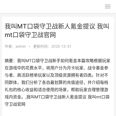
我叫MT口袋守卫战新人氪金提议 我叫
mt口袋守卫战官网
作者：
admin
•
更新时间：2025-12-31
摘要：我叫MT口袋守卫战新手如何氪金本篇攻略根据玩家
在游戏中的花费水平，将用户分为月卡玩家、战令基金参
与者、高活跃榜单玩家以及顶级资源拥有者四类。针对不
同群体，我们分析了各自最划算的充值途径，并介绍每档
礼包的核心收益和适合使用的场景，帮助玩家合理管理游
戏内资金。,我叫MT口袋守卫战新人氪金提议 我叫mt口袋
守卫战官网