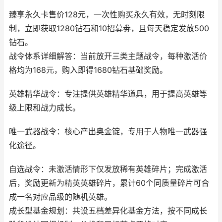
臻享永久卡售价128元，一次性购买永久有效，无时刻限
制，立即获取1280钻石和10招募劵，且每天稳定发放500
钻石。
战令体系详细解答：当前放开三类主题战令，每种激活价
格均为168元，购入即得1680钻石基础奖励。
英雄精华战令：专注提供英雄精华道具，用于提高英雄等
级上限和战力成长。
唯一武器战令：核心产出奥金锭，专用于人物唯一武器强
化途径。
自选战令：未激活情形下仅发放稀有英雄碎片；完成激活
后，奖励更新为精英英雄碎片，累计60个同质量碎片可合
成一名对应品级的随机英雄。
成长型基金规划：共设五档差异化基金方法，按不同成长