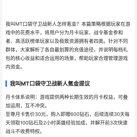
我叫MT口袋守卫战新人怎样氪金？本篇策略根据玩家在游
戏中的花费水平，将用户分为月卡玩家、战令基金参和
者、高活跃榜单玩家以及极致资源拥有者四类。针对不同
群体，大家解析了各自最划算的充值途径，并说明每档礼
包的核心收益和适合运用的场景，帮助玩家合理管理游戏
内资金。
我叫MT口袋守卫战新人氪金提议
月卡体系说明：游戏提供两种长期生效的月卡权益，可叠
加运用，互不冲突。
至尊月卡售价30元，购入即赠600钻石，后续连续30天每
天领取100钻石及2小时英雄经验加成，并解开前3次快速
战斗不收费特权。