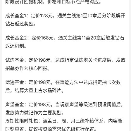
阶段设计回报机制，价格和目标节点严格对应。
成长基金1：定价128元，通关主线第1至10章后分阶段解开
钻石返还奖励。
成长基金2：定价168元，通关主线第11至20章后触发钻石
返还机制。
试炼基金：定价198元，达成指定试炼塔关卡进度后，发放
招募劵作为核心回报。
遗迹基金：定价198元，在遗迹方法中达成指定抽卡次数
后，结算大量上古水晶碎片。
声望基金：定价198元，当玩家声望等级达到预设阈值后，
发放势力徽记作为主要奖励。
周期性限时礼包：涵盖日、周、月三级补给体系，内容随
时刻重置，提议按资源需求优先级进行配置。