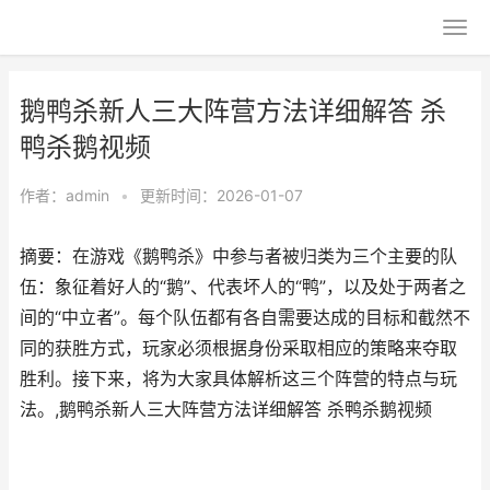
鹅鸭杀新人三大阵营方法详细解答 杀
鸭杀鹅视频
作者：
admin
•
更新时间：2026-01-07
摘要：在游戏《鹅鸭杀》中参与者被归类为三个主要的队
伍：象征着好人的“鹅”、代表坏人的“鸭”，以及处于两者之
间的“中立者”。每个队伍都有各自需要达成的目标和截然不
同的获胜方式，玩家必须根据身份采取相应的策略来夺取
胜利。接下来，将为大家具体解析这三个阵营的特点与玩
法。,鹅鸭杀新人三大阵营方法详细解答 杀鸭杀鹅视频