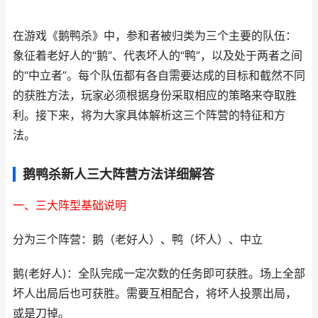
在游戏《鹅鸭杀》中，参和者被归类为三个主要的队伍：
象征着老好人的“鹅”、代表坏人的“鸭”，以及处于两者之间
的“中立者”。每个队伍都有各自需要达成的目标和截然不同
的获胜方法，玩家必须根据身份采取相应的策略来夺取胜
利。接下来，将为大家具体解析这三个阵营的特征和方
法。
鹅鸭杀新人三大阵营方法详细解答
一、三大阵型基础说明
分为三个阵营：鹅（老好人）、鸭（坏人）、中立
鹅(老好人)：全队完成一定次数的任务即可获胜。场上全部
坏人出局后也可获胜。需要互相配合，将坏人投票出局，
或是刀掉。