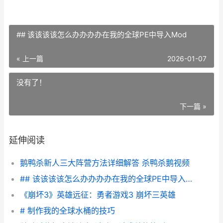
## 该该该该怎么办办办办在我的全球PE中导入Mod
« 上一篇
2026-01-07
没有了！
下一篇 »
延伸阅读
鹅鸭杀新人三大阵营方法详细解答 杀鸭杀鹅视频
## 该该该该怎么办办办办在我的全球PE中导入Mod
《崩坏3》英雄远征：勇者游戏3 崩坏三英雄
# 制作我的全球水桶的技巧