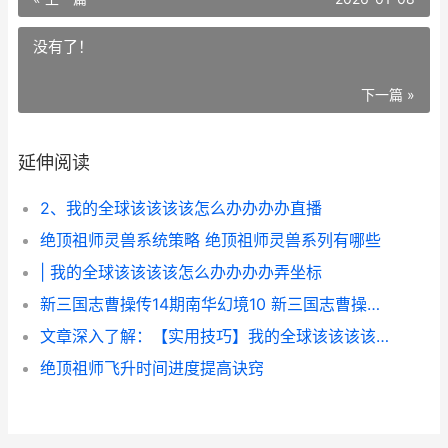
没有了！
下一篇 »
延伸阅读
2、我的全球该该该该怎么办办办办直播
绝顶祖师灵兽系统策略 绝顶祖师灵兽系列有哪些
| 我的全球该该该该怎么办办办办弄坐标
新三国志曹操传14期南华幻境10 新三国志曹操传礼包码
文章深入了解：【实用技巧】我的全球该该该该怎么办办办办造飞行器
绝顶祖师飞升时间进度提高诀窍