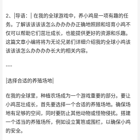
2、|导语：| 在我的全球游戏中，养小鸡是一项有趣的任
务。了解该该该该怎么办办办办正确地照顾和培育小鸡不
仅可以帮助它们茁壮成长，也能提供更好的资源和乐趣。
这篇文章小编将将为无论兄弟们详细介绍我的全球小鸡该
该该该怎么办办办办长大的相关内容。
---
|选择合适的养殖场地|
在我的全球里，种植农场成为一个游戏重要的部分。要让
小鸡茁壮成长，首先要选择一个合适的养殖场地。确保场
地有足够的空间，同时要防止其他动物或怪物侵扰。搭建
一个适当的养殖场所，例如设立篱笆或围栏，以确保小鸡
的安全。