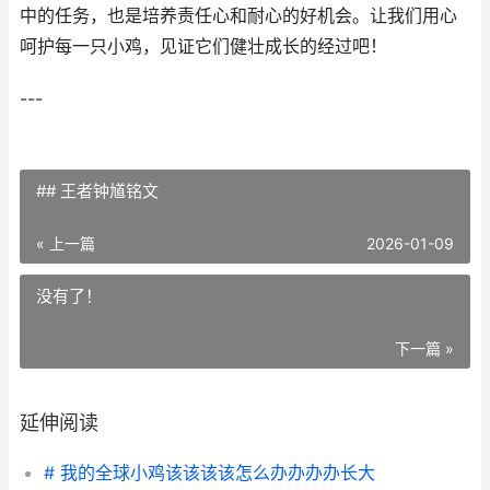
中的任务，也是培养责任心和耐心的好机会。让我们用心
呵护每一只小鸡，见证它们健壮成长的经过吧！
---
## 王者钟馗铭文
« 上一篇
2026-01-09
没有了！
下一篇 »
延伸阅读
# 我的全球小鸡该该该该怎么办办办办长大