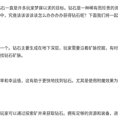
钻石一直是许多玩家梦寐以求的目标。钻石是一种稀有而珍贵的
中，究竟该该该该该怎么办办办办获得钻石呢？下面我们将一起
一个。钻石主要生成在地下深层，玩家需要沿着矿脉挖掘，有时
找钻石矿脉。
率和幸运值，这有助于更快地找到钻石。尤其是使用附魔效果为
玩家可以通过探索矿井来获取钻石。拥有足够的资源和装备，进