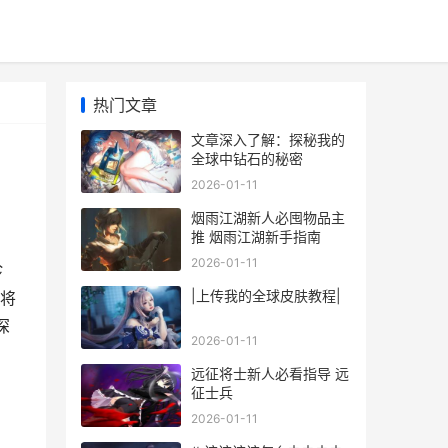
热门文章
文章深入了解：探秘我的
全球中钻石的秘密
2026-01-11
烟雨江湖新人必囤物品主
推 烟雨江湖新手指南
2026-01-11
珍
|上传我的全球皮肤教程|
将
深
2026-01-11
远征将士新人必看指导 远
征士兵
2026-01-11