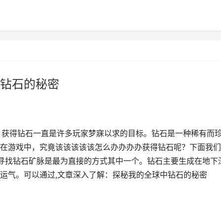
钻石的秘密
，获得钻石一直是许多玩家梦寐以求的目标。钻石是一种稀有而
在游戏中，究竟该该该该该怎么办办办办获得钻石呢？下面我们
处寻找钻石矿脉是最为直接的方式其中一个。钻石主要生成在地下
运气。可以通过,文章深入了解：探秘我的全球中钻石的秘密