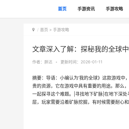
首页
手游资讯
手游攻略
首页
>
手游攻略
文章深入了解：探秘我的全球中
作者：
胖达
•
更新时间：2026-01-11
摘要：导语：小编认为‘我的全球》这款游戏中
贵的资源，它在游戏中具有重要的用途。那么，
一起探寻这个难题。|寻找地下矿脉|在地下深
层，玩家需要沿着矿脉挖掘，有时候需要耐心和