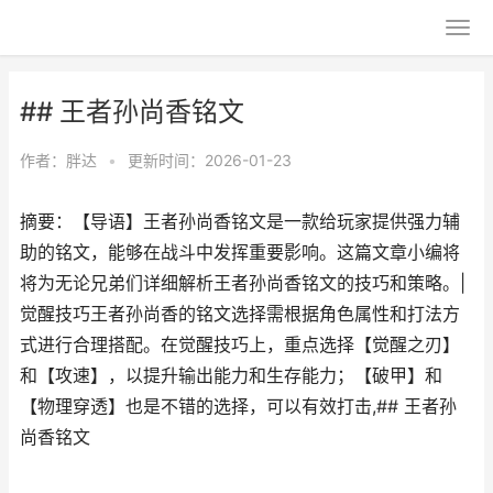
## 王者孙尚香铭文
作者：
胖达
•
更新时间：2026-01-23
摘要：【导语】王者孙尚香铭文是一款给玩家提供强力辅
助的铭文，能够在战斗中发挥重要影响。这篇文章小编将
将为无论兄弟们详细解析王者孙尚香铭文的技巧和策略。|
觉醒技巧王者孙尚香的铭文选择需根据角色属性和打法方
式进行合理搭配。在觉醒技巧上，重点选择【觉醒之刃】
和【攻速】，以提升输出能力和生存能力；【破甲】和
【物理穿透】也是不错的选择，可以有效打击,## 王者孙
尚香铭文