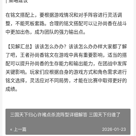
| 策略建议
在铭文搭配上，要根据游戏情况和对手阵容进行灵活调
整，不能死板套路。合理的铭文搭配可以让孙尚香在战斗
中更加出色，成为团队的强力输出点。
【见解汇总】该该怎么办办？该该怎么办办样大家都了解
了吧，王者孙尚香铭文在游戏中具有重要影响，适当的搭
配可以提升孙尚香的生存能力和输出能力，在团战中发挥
关键影响。玩家们应根据自身的游戏方式和角色需求进行
铭文选择，灵活应对不同局势，才能在比赛中取得更好的
成绩。
三国天下归心许褚点杀流阵型详细解答 三国天下归谁了
« 上一篇
2026-01-23