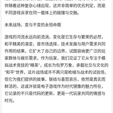
伴随着这种复杂心绪出现，这并非简单的优劣判定，而是
不同游戏诉求在同一载体上的碰撞与交融。
未来战场，变与不变的永恒命题
游戏的河流永远向前流淌，变化是它生存与繁荣的必然，
和平精英的演变，是市场选择，技术发展与用户需求共同
作用的结果，它扩大了自己的边界，试图容纳更广泛的玩
家群体与娱乐需求，作为玩家，我们见证了它从专注于模
拟战术竞技的“精英”，成长为包罗万象，承载社交与文化的
“和平”世界，这片战场或许不再只是枪械与战术的试验场，
但它为我们提供的故事，联结与喜怒哀乐，依然是真实而
鲜活的，这或许就是电子游戏作为时代镜像的魅力所在，
它记录的不只是代码的更新，更是一代玩家共同的情感与
时光。