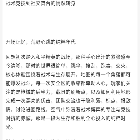
战术竞技到社交舞台的悄然转身
开场记忆，荒野心跳的纯粹年代
回想初次踏入和平精英的战场，那种手心出汗的紧张感至
今清晰，那时的世界很简单，跳伞，搜刮，跑毒，交火，
核心体验围绕着战术与生存展开，地图的每一个角落都可
能爆发战斗，每一次安全区的收缩都牵动人心，玩家们关
注的是枪械的后坐力，载具的刷新点，以及如何利用地形
完成一次漂亮的伏击，团队交流也干脆利落，标点，报敌
情，讨论进圈路线，空气中弥漫着战术博弈的专注与竞技
对抗的赤诚，那是一段为生存和胜利全心投入的纯粹时
光。