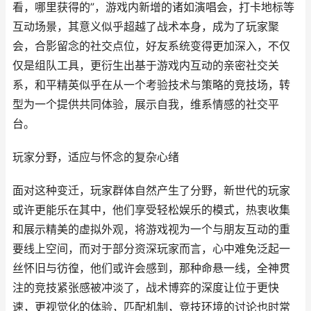
看，哪里获得的”，游戏内新增的诸如演唱会，打卡地标等
互动场景，其意义似乎超越了战术本身，成为了玩家聚
会，合影留念的社交点位，好友系统变得更加深入，不仅
仅是组队工具，更衍生出基于游戏内互动的亲密社交关
系，和平精英似乎在从一个考验技术与策略的竞技场，转
型为一个提供共同体验，展示自我，维系情感的社交平
台。
玩家分野，适应与怀念的复杂心绪
面对这种变迁，玩家群体自然产生了分野，新世代的玩家
或许更能乐在其中，他们享受轻松娱乐的模式，热衷收集
和展示精美的虚拟外观，将游戏视为一个与朋友互动的重
要线上空间，而对于部分资深玩家而言，心中难免泛起一
丝怀旧与彷徨，他们或许会感到，那种命悬一线，全神贯
注的竞技紧张感被冲淡了，战术博弈的深度让位于更快
速，更视觉化的体验，匹配机制，竞技环境的讨论也时常