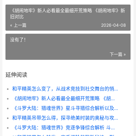
《胡闹地牢》新人必看最全最细开荒策略 《胡闹地牢》新
旧对比
« 上一篇
2026-04-08
没有了！
下一篇 »
延伸阅读
和平精英怎么变了，从战术竞技到社交舞台的悄然转身
《胡闹地牢》新人必看最全最细开荒策略 《胡闹地牢》新旧对比
《斗罗大陆：猎魂世界》星斗寻猎综合解析以及策略 斗罗大陆猎魂世界37手游官网
和平精英吊带怎么得，探寻绝美时装的奥秘与攻略
《斗罗大陆：猎魂世界》竞逐争锋综合解析 斗罗大陆猎魂世界破解版