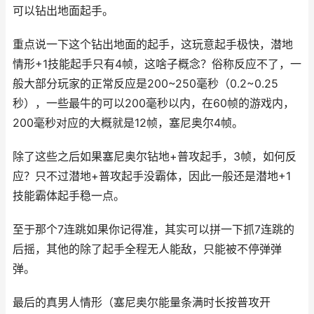
可以钻出地面起手。
重点说一下这个钻出地面的起手，这玩意起手极快，潜地
情形+1技能起手只有4帧，这啥子概念？俗称反应不了，一
般大部分玩家的正常反应是200~250毫秒（0.2~0.25
秒），一些最牛的可以200毫秒以内，在60帧的游戏内，
200毫秒对应的大概就是12帧，塞尼奥尔4帧。
除了这些之后如果塞尼奥尔钻地+普攻起手，3帧，如何反
应？只不过潜地+普攻起手没霸体，因此一般还是潜地+1
技能霸体起手稳一点。
至于那个7连跳如果你记得准，其实可以拼一下抓7连跳的
后摇，其他的除了起手全程无人能敌，只能被不停弹弹
弹。
最后的真男人情形（塞尼奥尔能量条满时长按普攻开