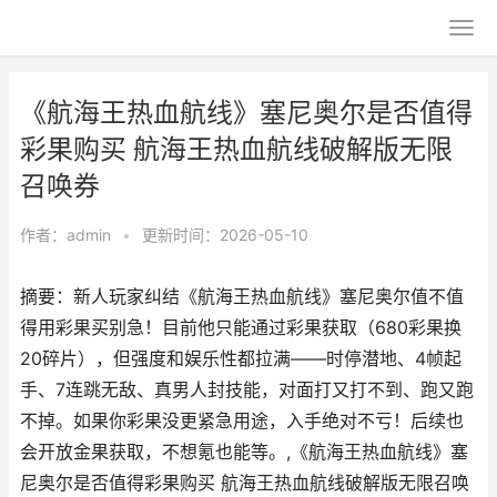
《航海王热血航线》塞尼奥尔是否值得
彩果购买 航海王热血航线破解版无限
召唤券
作者：
admin
•
更新时间：2026-05-10
摘要：新人玩家纠结《航海王热血航线》塞尼奥尔值不值
得用彩果买别急！目前他只能通过彩果获取（680彩果换
20碎片），但强度和娱乐性都拉满——时停潜地、4帧起
手、7连跳无敌、真男人封技能，对面打又打不到、跑又跑
不掉。如果你彩果没更紧急用途，入手绝对不亏！后续也
会开放金果获取，不想氪也能等。,《航海王热血航线》塞
尼奥尔是否值得彩果购买 航海王热血航线破解版无限召唤