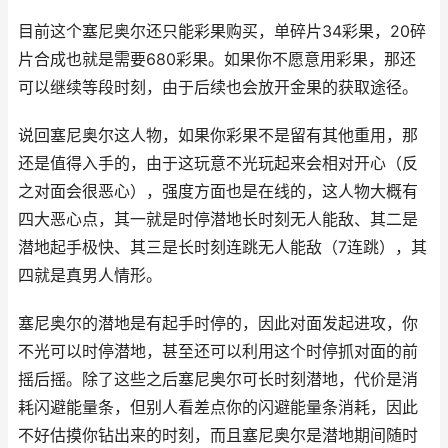
目前这个塞尼奥尔还只能彩果购买，单碎片34彩果，20碎
片合成也就是需要680彩果。如果你不愿意用彩果，那还
可以继续等段时刻，由于后续也会放开金果的获取途径。
说回塞尼奥尔这人物，如果你彩果不是留有其他重用，那
还是值得入手的，由于这玩意不光玩起来会相对开心（反
之对面会很恶心），强度方面也是在线的，这人物大概有
四大恶心点，其一就是时停潜地长时刻无人能敌、其二是
潜地起手极快、其三是长时刻连跳无人能敌（7连跳），其
四就是真男人情形。
塞尼奥尔的潜地是有起手时停的，因此对面发起进攻，你
不光可以时停潜地，甚至还可以利用这个时停抓对面的前
摇后摇。除了这些之后塞尼奥尔可长时刻潜地，代价是消
耗闪避能量条，但别人看差点你的闪避能量条消耗，因此
不好估摸你钻出来的时刻，而且塞尼奥尔是潜地期间随时