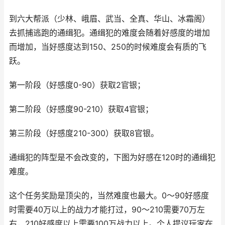
到六大帮派（少林、峨眉、武当、全真、华山、冰霜阁）
去抓捕逃跑的通缉犯。通缉犯的难度会随着好感度的增加
而增加，当好感度达到150、250的时候难度会有质的飞
跃。
第一阶段（好感度0-90）获取2官银；
第二阶段（好感度90-210）获取4官银；
第三阶段（好感度210-300）获取8官银。
通缉犯的阵型是不会改变的，下图为好感在120时的通缉犯
难度。
这个任务奖励是顶尖的，当然难度也最大。0～90好感度
时需要40万以上的战力才能打过，90～210需要70万左
右，210好感度以上需要100万战力以上。个人提议玩家在