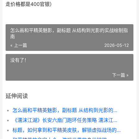
走价格都是400官银）
怎么画和平精英魅影，副标题 从结构到光影的实战绘制指
南
« 上一篇
2026-05-12
没有了！
下一篇 »
延伸阅读
怎么画和平精英魅影，副标题 从结构到光影的实战绘制指南
《濡沫江湖》长安六扇门跑环任务策略 濡沫江湖长安主线任务全攻略
标题，如何拿到和平精英皮肤，解锁虚拟战场的荣耀衣装副标题