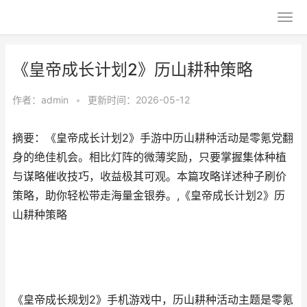
《皇帝成长计划2》历山耕种策略
作者：
admin
•
更新时间：2026-05-12
摘要：《皇帝成长计划2》手游中历山耕种活动是零氪党翻
身的绝佳机会。相比灯阵的微薄奖励，只要掌握集体种植
与谋略催收技巧，收益极其可观。本篇攻略详述种子刷价
策略，助你轻松带走海量金银券。,《皇帝成长计划2》历
山耕种策略
《皇帝成长规划2》手机游戏中，历山耕种活动主题是零氪