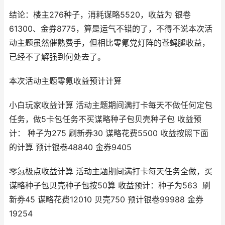
结论：楼主276种子，消耗谋略5520，收益为 银卷
61300、金券8775，算是运气不错的了，不得不说本次活
动主题虽然催熟费手，但相比零氪党灯阵的苍蝇腿收益，
已经不了解强到何处去了。
本次活动主题零氪收益预计计算
小白玩家收益计算 活动主题期间满打卡每天不做任何定包
任务，做5卡包任务不买谋略种子包贝壳种子包 收益预
计： 种子为275 刷新券30 谋略花费5500 收益按照下面
的计算 预计银卷48840 金券9405
零氪极点收益计算 活动主题期间满打卡每天任务全做，买
谋略种子包贝壳种子包按50算 收益预计：种子为563 刷
新券45 谋略花费12010 贝壳750 预计银卷99988 金券
19254