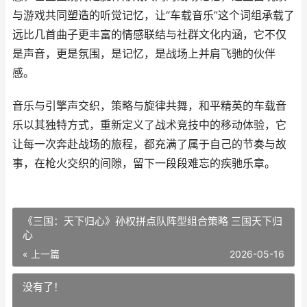
与游戏共同塑造的听觉记忆，让“车载音乐”这个词组承载了
远比几首曲子更丰富的情感联结与社群文化内涵，它不仅
是声音，更是氛围，是记忆，是战场上并肩飞驰的伙伴
感。
音乐与引擎声交织，策略与旋律共舞，和平精英的车载音
乐以其独特方式，重新定义了战术竞技中的移动体验，它
让每一次奔赴战场的旅程，都充满了属于自己的节奏与故
事，在枪火交织的间隙，留下一段段难忘的疾驰乐章。
《三国：天下归心》孙权拼点队阵型组合策略 三国天下归
心
« 上一篇
2026-05-16
没有了！