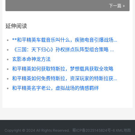
下一篇 »
延伸阅读
**和平精英车载音乐叫什么，疾驰电音引爆战场激情**
《三国：天下归心》孙权拼点队阵型组合策略 三国天下归心
玄影本命神龙方法
和平精英如何获取特斯拉，梦想载具获取全攻略
和平精英如何免费特斯拉，资深玩家的特斯拉获取全攻略
和平精英名字老公，虚拟战场的情感羁绊
Copyright © 2024 All Rights Reserved.
蜀ICP备2025145824号-6
XML地图