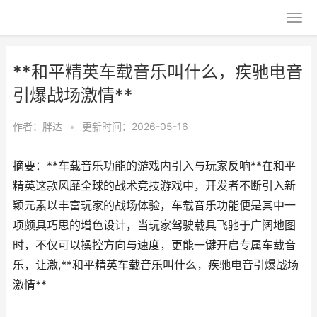
**和平精英车载音乐叫什么，疾驰电音
引爆战场激情**
作者：
胖达
•
更新时间：2026-05-16
摘要：**车载音乐功能的游戏内引入与玩家反响**在和平
精英这款风靡全球的战术竞技游戏中，开发者不断引入新
颖元素以丰富玩家的战场体验，车载音乐功能便是其中一
项颇具巧思的增色设计，当玩家驾驶载具飞驰于广阔地图
时，不仅可以操控方向与速度，更能一键开启专属车载音
乐，让激,**和平精英车载音乐叫什么，疾驰电音引爆战场
激情**