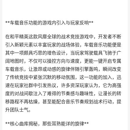
**车载音乐功能的游戏内引入与玩家反响**
在和平精英这款风靡全球的战术竞技游戏中，开发者不断
引入新颖元素以丰富玩家的战场体验，车载音乐功能便是
其中一项颇具巧思的增色设计，当玩家驾驶载具飞驰于广
阔地图时，不仅可以操控方向与速度，更能一键开启专属
车载音乐，让激昂或动感的旋律伴随引擎轰鸣，瞬间改变
了传统竞技中紧张沉默的移动氛围，这一功能的加入，迅
速在玩家社群中引发热议，许多资深玩家认为，它为高强
度的对战间歇注入了难得的节奏感与趣味性，让漫长的转
移路程不再枯燥，甚至能配合音乐节奏规划战术行动，提
升团队士气。
**核心曲库揭秘，那些耳熟能详的旋律**