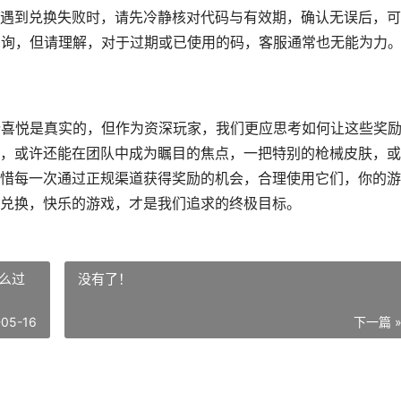
遇到兑换失败时，请先冷静核对代码与有效期，确认无误后，可
咨询，但请理解，对于过期或已使用的码，客服通常也无能为力
份喜悦是真实的，但作为资深玩家，我们更应思考如何让这些奖
，或许还能在团队中成为瞩目的焦点，一把特别的枪械皮肤，或
惜每一次通过正规渠道获得奖励的机会，合理使用它们，你的游
兑换，快乐的游戏，才是我们追求的终极目标。
么过
没有了！
-05-16
下一篇 