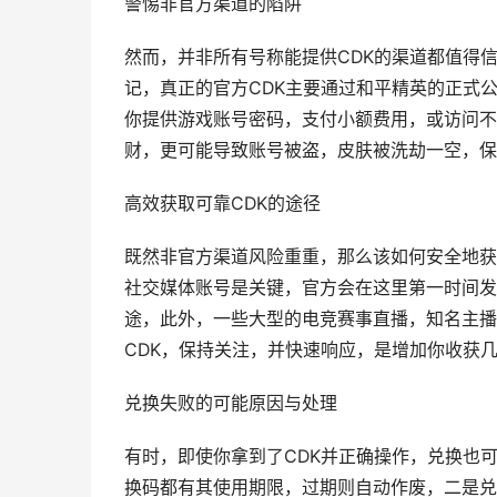
警惕非官方渠道的陷阱
然而，并非所有号称能提供CDK的渠道都值得
记，真正的官方CDK主要通过和平精英的正式
你提供游戏账号密码，支付小额费用，或访问不
财，更可能导致账号被盗，皮肤被洗劫一空，保
高效获取可靠CDK的途径
既然非官方渠道风险重重，那么该如何安全地获
社交媒体账号是关键，官方会在这里第一时间发
途，此外，一些大型的电竞赛事直播，知名主播
CDK，保持关注，并快速响应，是增加你收获
兑换失败的可能原因与处理
有时，即使你拿到了CDK并正确操作，兑换也
换码都有其使用期限，过期则自动作废，二是兑