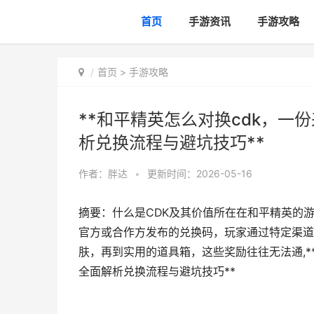
首页
手游资讯
手游攻略
首页
>
手游攻略
**和平精英怎么对换cdk，
析兑换流程与避坑技巧**
作者：
胖达
•
更新时间：2026-05-16
摘要：什么是CDK及其价值所在在和平精英的
官方或合作方发布的兑换码，玩家通过特定渠道
肤，再到实用的道具箱，这些奖励往往无法通,*
全面解析兑换流程与避坑技巧**