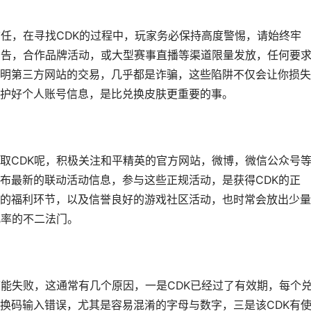
信任，在寻找CDK的过程中，玩家务必保持高度警惕，请始终牢
公告，合作品牌活动，或大型赛事直播等渠道限量发放，任何要
明第三方网站的交易，几乎都是诈骗，这些陷阱不仅会让你损失
护好个人账号信息，是比兑换皮肤更重要的事。
取CDK呢，积极关注和平精英的官方网站，微博，微信公众号
布最新的联动活动信息，参与这些正规活动，是获得CDK的正
的福利环节，以及信誉良好的游戏社区活动，也时常会放出少量
几率的不二法门。
可能失败，这通常有几个原因，一是CDK已经过了有效期，每个
换码输入错误，尤其是容易混淆的字母与数字，三是该CDK有