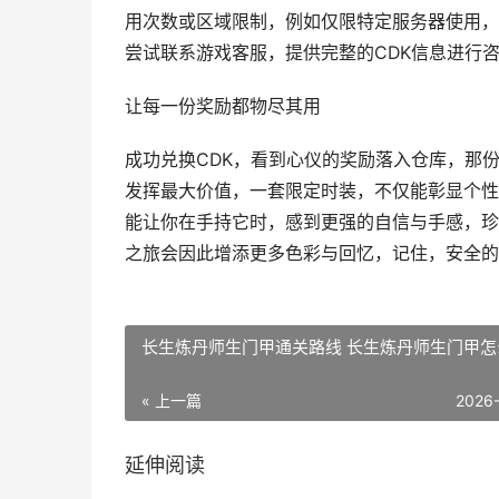
用次数或区域限制，例如仅限特定服务器使用，
尝试联系游戏客服，提供完整的CDK信息进行
让每一份奖励都物尽其用
成功兑换CDK，看到心仪的奖励落入仓库，那
发挥最大价值，一套限定时装，不仅能彰显个性
能让你在手持它时，感到更强的自信与手感，珍
之旅会因此增添更多色彩与回忆，记住，安全的
长生炼丹师生门甲通关路线 长生炼丹师生门甲怎
« 上一篇
2026
延伸阅读