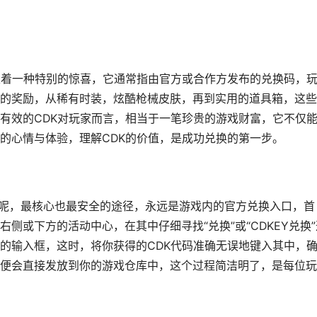
表着一种特别的惊喜，它通常指由官方或合作方发布的兑换码，
的奖励，从稀有时装，炫酷枪械皮肤，再到实用的道具箱，这些
有效的CDK对玩家而言，相当于一笔珍贵的游戏财富，它不仅
的心情与体验，理解CDK的价值，是成功兑换的第一步。
dk呢，最核心也最安全的途径，永远是游戏内的官方兑换入口，首
侧或下方的活动中心，在其中仔细寻找“兑换”或“CDKEY兑换”
的输入框，这时，将你获得的CDK代码准确无误地键入其中，
便会直接发放到你的游戏仓库中，这个过程简洁明了，是每位玩