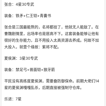
张合：4星30专武
装备：铁矛+仁王铠+青囊书
张合是三国最能熬的，名将都挂了，他就无人能敌了。在
曹魏剧情里，出场率也是居高不下。这套装备能够让他有
很好的生存能力，且不用投入太高资源去养成。何故不加
大投入，就壹个缘故：紫将不配。
夏侯渊：3星30专武
装备：禁足弓+兽面铠+狼牙箭
平民没有高练度夏侯渊，需要叠防御保命。前期大佬们14
星的夏侯渊嘎嘎乱杀，后期直接被强制守仓库。
乐进：7星