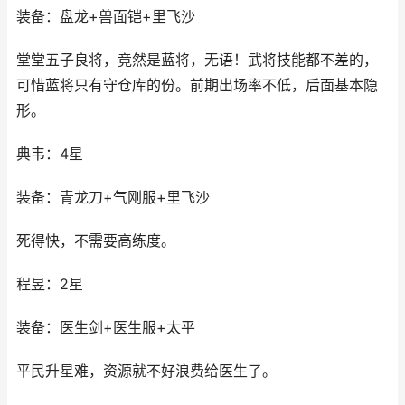
装备：盘龙+兽面铠+里飞沙
堂堂五子良将，竟然是蓝将，无语！武将技能都不差的，
可惜蓝将只有守仓库的份。前期出场率不低，后面基本隐
形。
典韦：4星
装备：青龙刀+气刚服+里飞沙
死得快，不需要高练度。
程昱：2星
装备：医生剑+医生服+太平
平民升星难，资源就不好浪费给医生了。