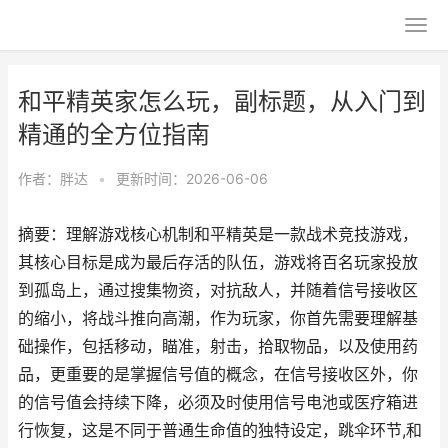
和平精英家怎么玩，副标题，从入门到
精通的全方位指南
作者：
胖达
•
更新时间：2026-06-06
摘要：理解游戏核心机制和平精英是一款战术竞技游戏，
其核心目标是成为最后存活的队伍，游戏将百名玩家投放
到孤岛上，通过搜集物资，对抗敌人，并随着信号接收区
的缩小，将战斗推向高潮，作为玩家，你首先需要理解基
础操作，包括移动，瞄准，射击，拾取物品，以及使用药
品，更重要的是掌握信号值的概念，在信号接收区外，你
的信号值会持续下降，必须及时使用信号电池或医疗箱进
行恢复，这是不同于普通生命值的独特设定，跳伞环节,和