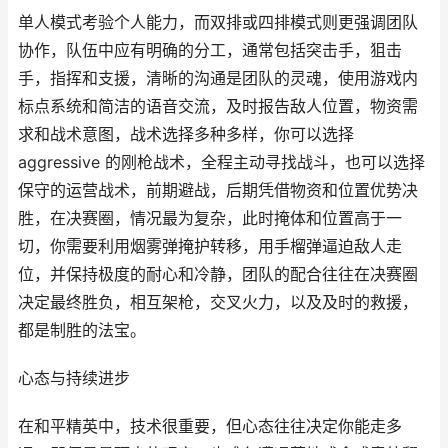
单人模式考验个人能力，而双排或四排模式则更强调团队
协作，队伍中应有明确的分工，通常包括突击手，狙击
手，指挥和支援，清晰的沟通是团队的灵魂，使用游戏内
标点系统和简洁的语音交流，及时报告敌人位置，物资需
求和战术意图，战术选择多种多样，你可以选择
aggressive 的刚枪战术，全程主动寻找战斗，也可以选择
保守的运营战术，前期避战，后期凭借物资和位置优势决
胜，在决赛圈，情况最为复杂，此时掩体和位置高于一
切，你需要利用烟雾弹掩护转移，用手榴弹逼迫敌人走
位，并保持极度的耐心和冷静，团队的配合往往在决赛圈
决定最终胜负，相互架枪，交叉火力，以及及时的救援，
都是制胜的法宝。
心态与持续进步
在和平精英中，技术很重要，但心态往往决定你能走多