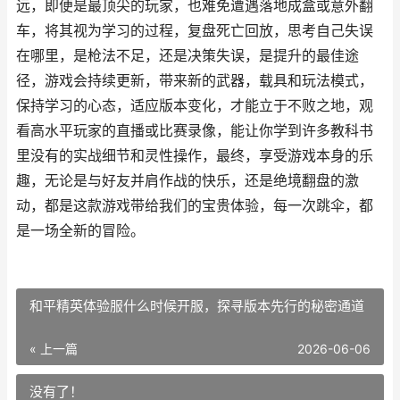
远，即便是最顶尖的玩家，也难免遭遇落地成盒或意外翻
车，将其视为学习的过程，复盘死亡回放，思考自己失误
在哪里，是枪法不足，还是决策失误，是提升的最佳途
径，游戏会持续更新，带来新的武器，载具和玩法模式，
保持学习的心态，适应版本变化，才能立于不败之地，观
看高水平玩家的直播或比赛录像，能让你学到许多教科书
里没有的实战细节和灵性操作，最终，享受游戏本身的乐
趣，无论是与好友并肩作战的快乐，还是绝境翻盘的激
动，都是这款游戏带给我们的宝贵体验，每一次跳伞，都
是一场全新的冒险。
和平精英体验服什么时候开服，探寻版本先行的秘密通道
« 上一篇
2026-06-06
没有了！