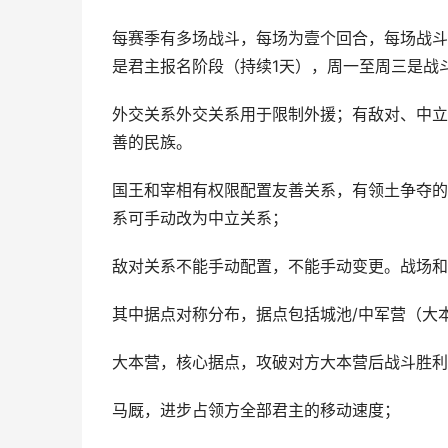
每赛季有多场战斗，每场为壹个回合，每场战斗
是君主报名阶段（持续1天），周一至周三是战
外交关系外交关系用于限制外援；有敌对、中立
善的民族。
国王和宰相有权限配置友善关系，有领土争夺的
系可手动改为中立关系；
敌对关系不能手动配置，不能手动变更。战场和
其中据点对称分布，据点包括城池/中军营（大
大本营，核心据点，攻破对方大本营后战斗胜利
马厩，进步占领方全部君主的移动速度；