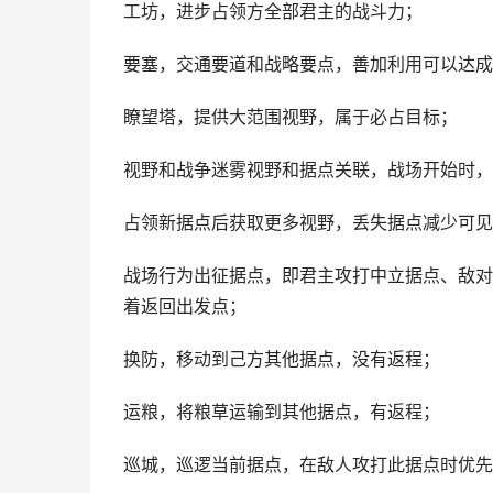
工坊，进步占领方全部君主的战斗力；
要塞，交通要道和战略要点，善加利用可以达成
瞭望塔，提供大范围视野，属于必占目标；
视野和战争迷雾视野和据点关联，战场开始时，
占领新据点后获取更多视野，丢失据点减少可见
战场行为出征据点，即君主攻打中立据点、敌对
着返回出发点；
换防，移动到己方其他据点，没有返程；
运粮，将粮草运输到其他据点，有返程；
巡城，巡逻当前据点，在敌人攻打此据点时优先