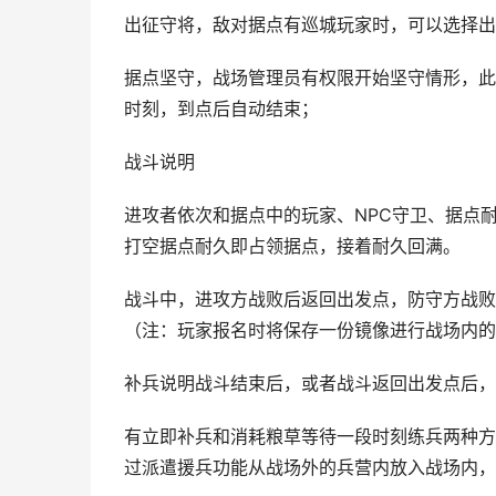
出征守将，敌对据点有巡城玩家时，可以选择出
据点坚守，战场管理员有权限开始坚守情形，此
时刻，到点后自动结束；
战斗说明
进攻者依次和据点中的玩家、NPC守卫、据点
打空据点耐久即占领据点，接着耐久回满。
战斗中，进攻方战败后返回出发点，防守方战败
（注：玩家报名时将保存一份镜像进行战场内的
补兵说明战斗结束后，或者战斗返回出发点后，
有立即补兵和消耗粮草等待一段时刻练兵两种方
过派遣援兵功能从战场外的兵营内放入战场内，