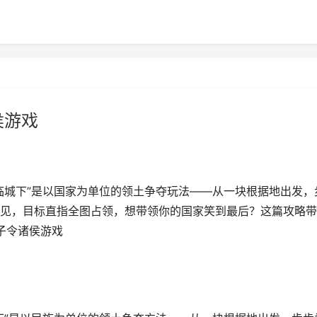
侯游戏
临城下”是以国家为单位的领土争夺玩法——从一块根据地出发，
见，目标直指全图占领，想带领你的国家笑到最后？这篇攻略带
子令诸侯游戏