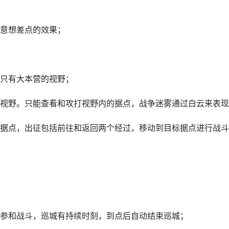
意想差点的效果；
只有大本营的视野；
视野。只能查看和攻打视野内的据点，战争迷雾通过白云来表现
据点，出征包括前往和返回两个经过，移动到目标据点进行战斗
参和战斗，巡城有持续时刻，到点后自动结束巡城；