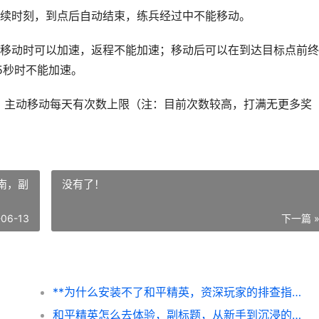
续时刻，到点后自动结束，练兵经过中不能移动。
移动时可以加速，返程不能加速；移动后可以在到达目标点前终
5秒时不能加速。
），主动移动每天有次数上限（注：目前次数较高，打满无更多奖
南，副
没有了！
-06-13
下一篇 
**为什么安装不了和平精英，资深玩家的排查指南，副标题，常见安装故障与解决之道**
和平精英怎么去体验，副标题，从新手到沉浸的战场生存艺术