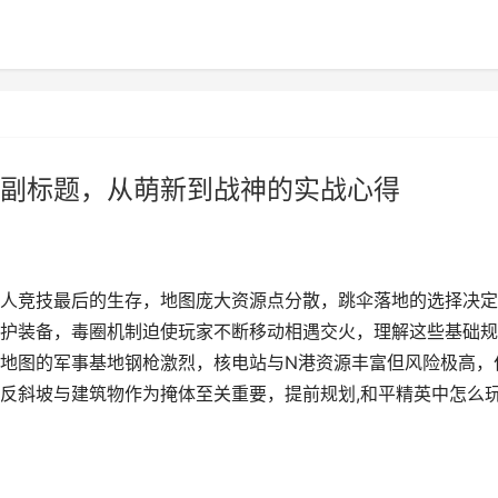
副标题，从萌新到战神的实战心得
人竞技最后的生存，地图庞大资源点分散，跳伞落地的选择决定
护装备，毒圈机制迫使玩家不断移动相遇交火，理解这些基础规
地图的军事基地钢枪激烈，核电站与N港资源丰富但风险极高，
反斜坡与建筑物作为掩体至关重要，提前规划,和平精英中怎么