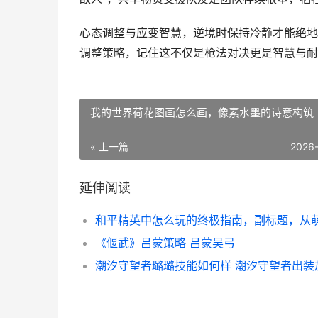
心态调整与应变智慧，逆境时保持冷静才能绝地
调整策略，记住这不仅是枪法对决更是智慧与耐
我的世界荷花图画怎么画，像素水墨的诗意构筑
« 上一篇
2026
延伸阅读
《偃武》吕蒙策略 吕蒙吴弓