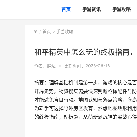
首页
手游资讯
手游攻略
首页
>
手游攻略
和平精英中怎么玩的终极指南，
作者：
胖达
•
更新时间：2026-06-16
摘要：理解基础机制是第一步，游戏的核心是百
开局走势，物资搜集需要快速判断枪械配件与防
才能避免盲目行动。地图认知与落点策略，海岛
为新手可选择野外房区发育，熟悉地图地形利用
的终极指南，副标题，从萌新到战神的实战心得