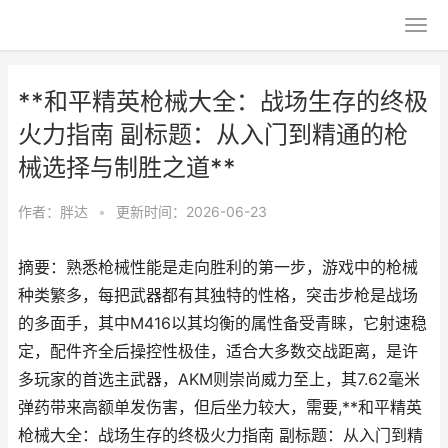
**和平精英枪械大全：战场生存的终极
火力指南 副标题：从入门到精通的枪
械选择与制胜之道**
作者：
胖达
•
更新时间：2026-06-23
摘要：熟悉枪械性能是走向胜利的第一步，游戏中的枪械
种类繁多，每把武器都有其独特的性格，突击步枪是战场
的多面手，其中M416以其均衡的属性备受青睐，它射速稳
定，配件齐全后操控性极佳，适合大多数交战距离，是许
多玩家的首选主武器，AKM则崇尚威力至上，其7.62毫米
弹药带来高额单发伤害，但后坐力较大，需要,**和平精英
枪械大全：战场生存的终极火力指南 副标题：从入门到精