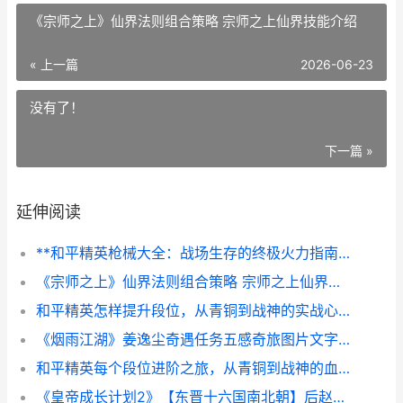
《宗师之上》仙界法则组合策略 宗师之上仙界技能介绍
« 上一篇
2026-06-23
没有了！
下一篇 »
延伸阅读
**和平精英枪械大全：战场生存的终极火力指南 副标题：从入门到精通的枪械选择与制胜之道**
《宗师之上》仙界法则组合策略 宗师之上仙界技能介绍
和平精英怎样提升段位，从青铜到战神的实战心法副标题：资深玩家的进阶路线图
《烟雨江湖》姜逸尘奇遇任务五感奇旅图片文字流程策略 烟雨江湖姜逸尘值得培养吗
和平精英每个段位进阶之旅，从青铜到战神的血泪与荣光副标题：一位老兵的实战沉思录
《皇帝成长计划2》【东晋十六国南北朝】后赵明帝