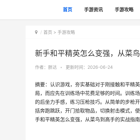
首页
手游资讯
手游攻略
首页
>
手游攻略
新手和平精英怎么变强，从菜鸟
作者：
胖达
•
更新时间：2026-06-24
摘要：认识游戏，夯实基础对于刚接触和平精英
局，而应先在训练场中花费足够的时间。训练场
的后坐力手感，练习压枪技巧。从简单的步枪开
括奔跑跳跃，开门拾取物品，切换射击模式，使
手和平精英怎么变强，从菜鸟到高手的实战指南