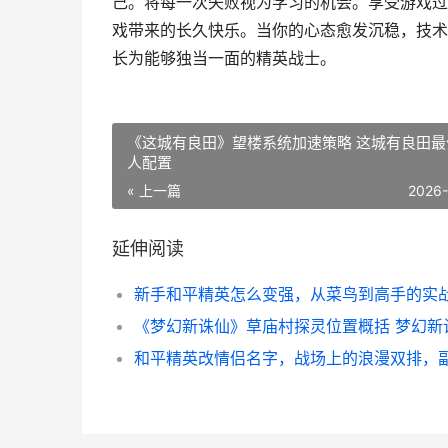
己。将每一次失败视为学习的机会。享受游戏过
戏带来的长久快乐。当你的心态愈发沉稳，技术
长为能够独当一面的精英战士。
《这城有良田》望楼系统加速策略 这城有良田最
人配置
« 上一篇
2026
延伸阅读