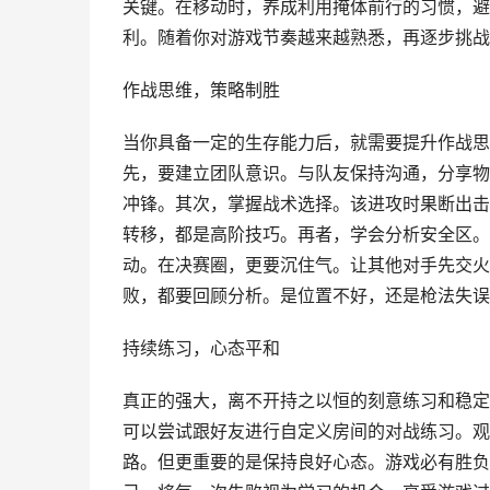
关键。在移动时，养成利用掩体前行的习惯，避
利。随着你对游戏节奏越来越熟悉，再逐步挑战
作战思维，策略制胜
当你具备一定的生存能力后，就需要提升作战思
先，要建立团队意识。与队友保持沟通，分享物
冲锋。其次，掌握战术选择。该进攻时果断出击
转移，都是高阶技巧。再者，学会分析安全区。
动。在决赛圈，更要沉住气。让其他对手先交火
败，都要回顾分析。是位置不好，还是枪法失误
持续练习，心态平和
真正的强大，离不开持之以恒的刻意练习和稳定
可以尝试跟好友进行自定义房间的对战练习。观
路。但更重要的是保持良好心态。游戏必有胜负