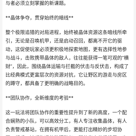
与者必须立刻掌握的新课题。
**晶体争夺，贯穿始终的暗线**
整个极限追猎的对局进程，始终被晶体资源这条暗线所牵
引，无论是召唤机甲，还是启动召回，都离不开它的驱
动，这促使玩家必须更积极地探索地图，更有选择性地参
与战斗，击败携带晶体的敌人，往往能获得一笔可观的“横
财”，因此，围绕晶体运输与拦截的伏击与反伏击，构成了
比经典模式更富层次的资源对抗，它让野区的游走与房区
的蹲守，都具备了更明确的战略目的。
**团队协作，全新维度的考验**
这一玩法将团队协作的重要性提升到了新的高度，一个配
合娴熟的小队，可以高效分工，有人专注收集晶体，有人
负责警戒基站，在拥有机甲后，更能打出精妙的步坦协