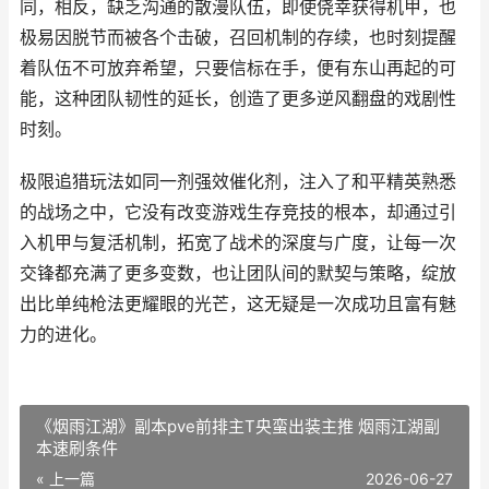
同，相反，缺乏沟通的散漫队伍，即使侥幸获得机甲，也
极易因脱节而被各个击破，召回机制的存续，也时刻提醒
着队伍不可放弃希望，只要信标在手，便有东山再起的可
能，这种团队韧性的延长，创造了更多逆风翻盘的戏剧性
时刻。
极限追猎玩法如同一剂强效催化剂，注入了和平精英熟悉
的战场之中，它没有改变游戏生存竞技的根本，却通过引
入机甲与复活机制，拓宽了战术的深度与广度，让每一次
交锋都充满了更多变数，也让团队间的默契与策略，绽放
出比单纯枪法更耀眼的光芒，这无疑是一次成功且富有魅
力的进化。
《烟雨江湖》副本pve前排主T央蛮出装主推 烟雨江湖副
本速刷条件
« 上一篇
2026-06-27