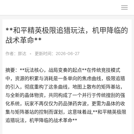
**和平精英极限追猎玩法，机甲降临的
战术革命**
作者：
胖达
•
更新时间：2026-06-27
摘要：**玩法核心，战局变奏的起点**在传统竞技模式
中，资源的积累与消耗是一条单向的焦虑曲线，极限追猎
的引入，彻底重构了这条曲线，地图上散布的矩阵基站，
与全新的晶体物资，共同构成了一个并行于传统搜刮的强
化系统，玩家不再仅仅为药品弹药奔波，更需为晶体的收
集与矩阵基站的控制而谋划，这意味着战,**和平精英极限
追猎玩法，机甲降临的战术革命**