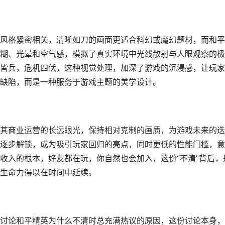
风格紧密相关，清晰如刀的画面更适合科幻或魔幻题材，而和平
糊、光晕和空气感，模拟了真实环境中光线散射与人眼观察的极
皆兵，危机四伏，这种视觉处理，加深了游戏的沉浸感，让玩家
缺陷，而是一种服务于游戏主题的美学设计。
其商业运营的长远眼光，保持相对克制的画质，为游戏未来的迭
逐步解锁，成为吸引玩家回归的亮点，同时更低的性能门槛，意
收入的根本，好友都在玩，你自然也会加入，这份“不清”背后，
生命力得以在时间中延续。
讨论和平精英为什么不清时总充满热议的原因，这份讨论本身，