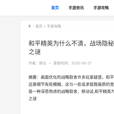
首页
手游资讯
手游攻略
首页
>
手游攻略
和平精英为什么不清，战场隐秘
之谜
作者：
胖达
•
更新时间：2026-06-27
摘要：画面优化的战略取舍许多玩家疑惑，和平
远景细节有些模糊，这与一些追求极致画质的竞
是一种深思熟虑的战略取舍，移动设,和平精英
之谜