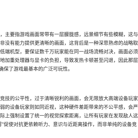
，主要指游戏画面常带有一层朦胧感，远景细节有些模糊，这与
非没有能力提供更清晰的画面，这背后是一种深思熟虑的战略取
低端机型，要保证数千万玩家能在同一战场流畅对决，画面必须
地加重处理器与显卡的负担，导致发热卡顿甚至闪退，因此那层
它确保了游戏最基本的广泛可玩性。
竞技的公平性，过于清晰锐利的画面，会无限放大高端设备玩家
弱的设备玩家则如同近视，这种硬件差距带来的不公平感，会严
际上强制设置了统一的视觉探索距离，让所有玩家在发现敌人这
雾”促使对抗更依赖听力、意识与近距离操作，而非单纯的设备竞