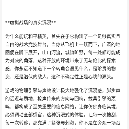
**虚拟战场的真实沉浸**
为什么能玩和平精英，首先在于它构建了一个足够真实且
自由的战术竞技舞台，当你从飞机上一跃而下，广袤的地
图便在脚下展开，山川河流，城镇旷野，每一处都可能成
为对决的角落，这种开放的环境带来了无与伦比的探索
感，你永远不知道下一个转角会遇见什么，是珍贵的物
资，还是潜伏的敌人，这种不确定性正是心跳的源头。
游戏的物理引擎与声效设计极大地强化了沉浸感，脚步声
的远近与质地，枪声传来的方向与回响，载具引擎的轰
鸣，都构成了至关重要的信息网络，让你仿佛身临其境，
必须调动全部感官，这种沉浸式的体验，让每一次搜刮，
每一次转移，都充满了紧张与刺激，你不是在旁观一场战