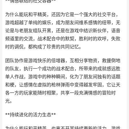
**情感联结的社交容器**
为什么能玩和平精英，还因为它是一个强大的社交平台，
游戏超越了单纯的娱乐，成为朋友间维系感情的纽带，无
论是与老朋友组队开黑，还是在游戏中结识新伙伴，语音
频道里的交流，战术配合中的默契，胜利时的欢呼，失败
时的调侃，都构成了珍贵的共同记忆。
团队协作是游戏快乐的倍增器，互相分享物资，救援倒地
的队友，执行一个成功的战术配合，所带来的成就感远胜
单人作战，游戏中的种种瞬间，化为了朋友间独有的话题
和梗，让感情在虚拟的枪林弹雨中变得越发牢固，它让天
各一方的玩家能随时相聚，共享一段充满情感的冒险时
光。
**持续进化的活力生态**
为什么能玩和平精英，也离不开其持续更新的活力，游戏