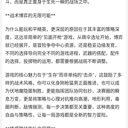
斗，而是真正置身于生死一瞬的战场之中。
**战术博弈的无限可能**
为什么能玩和平精英，更深层的原因在于其丰富的策略深
度，这远非简单的“见面开枪”游戏，从跳伞选址开始，博弈
就已经展开，是冒险争夺中心资源，还是稳妥边缘发育，
不同的选择导向完全不同的游戏进程，武器的搭配，配件
的选择，投掷物的运用，都需要根据战局不断调整。
游戏的核心魅力在于“生存”而非单纯的“击杀”，这鼓励了多
样的战术风格，你可以化身刚枪猛男正面推进，也可以成
为伏地魔隐匿制胜，更能指挥团队协同包抄，决赛圈的瞬
息万变，更是将策略与心理对抗推向高潮，地形利用，毒
圈判断，敌情揣测，每一步决策都至关重要，这种高度的
自由与策略性，让每一局游戏都是全新的智力冒险。