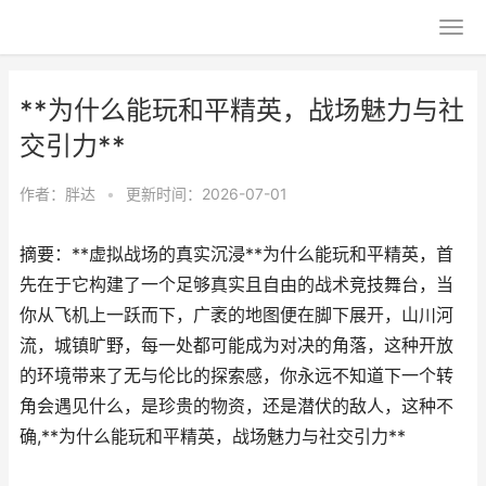
**为什么能玩和平精英，战场魅力与社
交引力**
作者：
胖达
•
更新时间：2026-07-01
摘要：**虚拟战场的真实沉浸**为什么能玩和平精英，首
先在于它构建了一个足够真实且自由的战术竞技舞台，当
你从飞机上一跃而下，广袤的地图便在脚下展开，山川河
流，城镇旷野，每一处都可能成为对决的角落，这种开放
的环境带来了无与伦比的探索感，你永远不知道下一个转
角会遇见什么，是珍贵的物资，还是潜伏的敌人，这种不
确,**为什么能玩和平精英，战场魅力与社交引力**