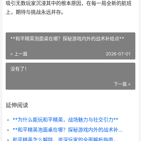
吸引无数玩家沉浸其中的根本原因，在每一局全新的航班
上，期待与挑战永远并存。
**和平精英泡面桌在哪？探秘游戏内外的战术补给点**
« 上一篇
2026-07-01
没有了！
下一篇 »
延伸阅读
**为什么能玩和平精英，战场魅力与社交引力**
**和平精英泡面桌在哪？探秘游戏内外的战术补给点**
和平精英怎么解除，资深玩家的全面解析指南，从心理到实操的告别之路