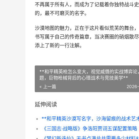
不再属于所有人，而成为了记载着你独特战斗史
的，最不可磨灭的名字。
沙漠地图的魅力，正在于这片看似荒芜的舞台，
书写属于自己的传奇篇章，当决赛圈的硝烟散尽
添上了新的一行注解。
**和平精英枪怎么变大，视觉威慑的实战博弈论
题，巨物枪械背后的心理战术与竞技美学**
« 上一篇
2026
延伸阅读
**和平精英沙漠写名字，沙海留痕的战术艺术