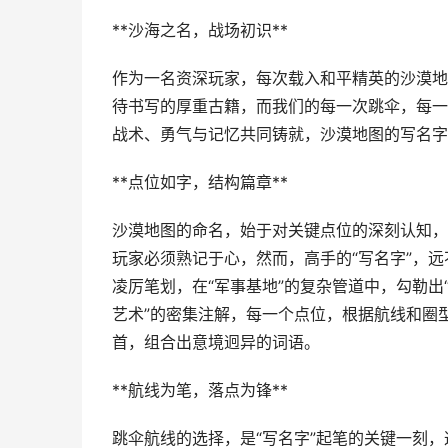
**沙海之名，战场初识**
作为一名资深玩家，每次载入和平精英的沙漠地
待书写的厚重古籍，而我们的每一次跳伞，每一
战术、勇气与记忆共同铸就，沙漠地图的写名字
**点位如字，结构篇章**
沙漠地图的命名，始于对关键点位的深刻认知，
玩家必须熟记于心，然而，高手的“写名字”，远
凌厉笔划，在“军事基地”的复杂管道中，勾勒出
艺术”的密集注解，每一个点位，根据航线和圈
首，组合出意境迥异的词语。
**航线为笔，落点为锋**
跳伞航线的选择，是“写名字”起笔的关键一刻