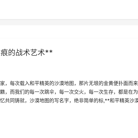
痕的战术艺术**
深玩家，每次载入和平精英的沙漠地图，那片无垠的金黄便扑面而
籍，而我们的每一次跳伞，每一次交火，每一次生存，都是在为
忆共同铸就，沙漠地图的写名字，绝非简单的标,**和平精英沙