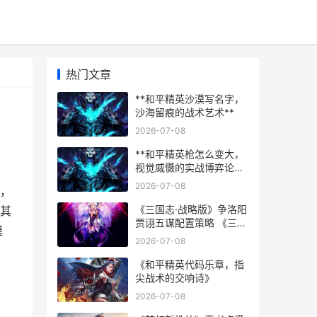
热门文章
**和平精英沙漠写名字，
沙海留痕的战术艺术**
2026-07-08
**和平精英枪怎么变大，
视觉威慑的实战博弈论，
副标题，巨物枪械背后的
2026-07-08
来，
心理战术与竞技美学**
《三国志·战略版》争洛阳
其
贾诩五谋配置策略 《三国
漠
志·战略版》年度版本更新
2026-07-08
《和平精英代码乐章，指
尖战术的交响诗》
2026-07-08