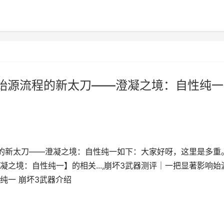
始源流程的新太刀——澄凝之境：自性纯一
的新太刀——澄凝之境：自性纯一如下：大家好呀，这里是多重
之境：自性纯一】的相关...,崩坏3武器测评｜一把显著影响始
自性纯一 崩坏3武器介绍