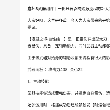
崩坏3
武器测评｜一把显著影响始源流程的新太
大家好呀，这里是多重。今天为大家带来的是始
提议。
【澄凝之境·自性纯一】是一把雷伤输出型太刀
素易伤，具备一定辅助能力，同时武器主动能够
由于该武器对始源的辅助及输出流程有很大的影
武器面板 ：攻击力438 会心22
1、主动技能
武器技能够造成
雷电
伤害，并进步自身雷伤，运
始源运用时，格挡成功后还能够触发【时滞领域