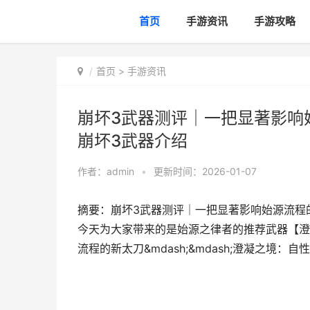
首页
手游资讯
手游攻略
首页
>
手游资讯
崩坏3武器测评｜一把显著影响
崩坏3武器介绍
作者：
admin
•
更新时间：2026-01-07
摘要：崩坏3武器测评｜一把显著影响始源流程
今天为大家带来的是始源之律者的推荐武器【澄凝
流程的新太刀&mdash;&mdash;澄凝之境：