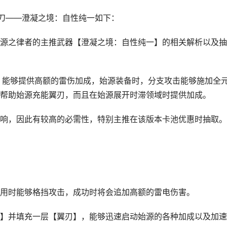
刀——澄凝之境：自性纯一如下：
源之律者的主推武器【澄凝之境：自性纯一】的相关解析以及抽
，能够提供高额的雷伤加成，始源装备时，分支攻击能够施加全
帮助始源充能翼刃，而且在始源展开时滞领域时提供加成。
响，因此有较高的必需性，特别主推在该版本卡池优惠时抽取。
用时能够格挡攻击，成功时将会追加高额的雷电伤害。
】并填充一层【翼刃】，能够迅速启动始源的各种加成以及加速