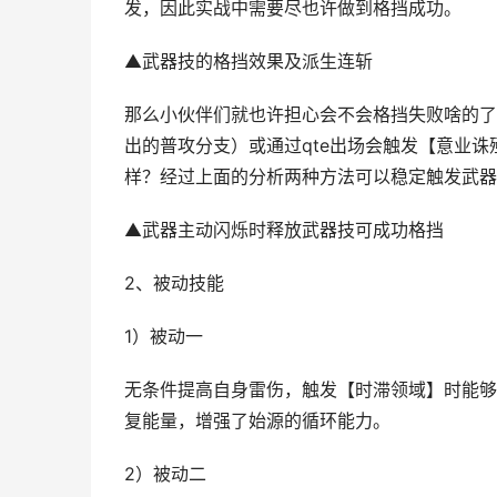
发，因此实战中需要尽也许做到格挡成功。
▲武器技的格挡效果及派生连斩
那么小伙伴们就也许担心会不会格挡失败啥的了
出的普攻分支）或通过qte出场会触发【意业
样？经过上面的分析两种方法可以稳定触发武器
▲武器主动闪烁时释放武器技可成功格挡
2、被动技能
1）被动一
无条件提高自身雷伤，触发【时滞领域】时能够
复能量，增强了始源的循环能力。
2）被动二