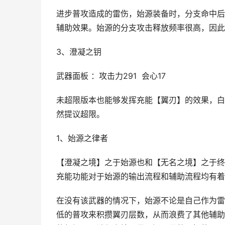
进步普攻造成的雷伤，始源装备时，分支命中后
辅助效果。始源的分支攻击释放频率很高，因此
3、澄凝之钥
武器面板 ：攻击力291 会心17
未超限版本也能够发挥充能【翼刃】的效果，白
然提议超限。
1、始源之律者
【澄凝之境】之于始源也和【无名之境】之于终
充能功能对于始源的输出流程和辅助流程均有着
在没有该武器的情况下，始源不论是自己作为雷
低的普攻来积攒翼刃层数，从而浪费了其他辅助