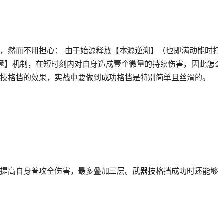
，然而不用担心： 由于始源释放【本源逆溯】（也即满动能时
诛殛】机制，在短时刻内对自身造成壹个微量的持续伤害，因此怎
技格挡的效果，实战中要做到成功格挡是特别简单且丝滑的。
提高自身普攻全伤害，最多叠加三层。武器技格挡成功时还能够