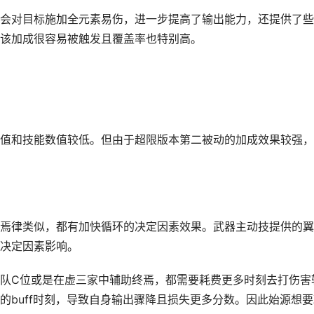
会对目标施加全元素易伤，进一步提高了输出能力，还提供了些
该加成很容易被触发且覆盖率也特别高。
值和技能数值较低。但由于超限版本第二被动的加成效果较强，
焉律类似，都有加快循环的决定因素效果。武器主动技提供的翼
决定因素影响。
队C位或是在虚三家中辅助终焉，都需要耗费更多时刻去打伤害
的buff时刻，导致自身输出骤降且损失更多分数。因此始源想要