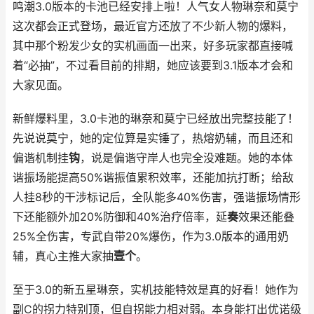
鸣潮3.0版本的卡池已经安排上啦！人气女人物琳奈和莫宁
这次都会正式登场，最近官方还放了不少新人物的爆料，
其中那个粉发少女的实机画面一出来，好多玩家都直接喊
着“必抽”，不过看目前的排期，她应该要到3.1版本才会和
大家见面。
新鲜爆料里，3.0卡池的琳奈和莫宁已经放出完整技能了！
先说说莫宁，她的定位算是实锤了，热熔奶辅，而且还和
偏谐机制挂
钩
，说是偏谐守岸人也完全没难题。她的本体
谐振场能提高50%谐振值累积效率，还能加抗打断；给敌
人挂8秒的干涉标记后，全队能多40%伤害，强谐振场情形
下还能额外加20%防御和40%治疗倍率，延
奏
效果还能叠
25%全伤害，专武自带20%爆伤，作为3.0版本的通用奶
辅，真心主推大家抽
壹个
。
至于3.0的新五星琳奈，实机技能特效是真的好看！她作为
副C的拐力特别顶，但自拐能力相对弱。本身能打出优诺级