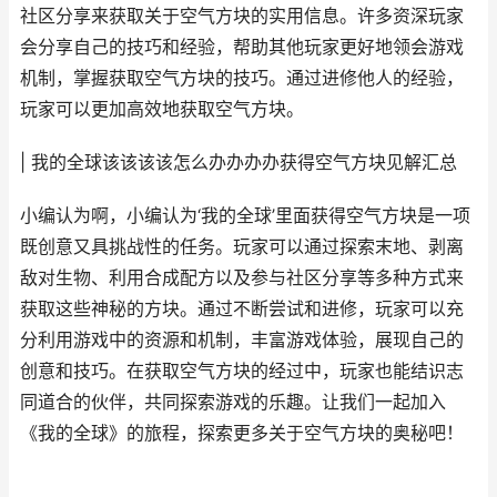
社区分享来获取关于空气方块的实用信息。许多资深玩家
会分享自己的技巧和经验，帮助其他玩家更好地领会游戏
机制，掌握获取空气方块的技巧。通过进修他人的经验，
玩家可以更加高效地获取空气方块。
| 我的全球该该该该怎么办办办办获得空气方块见解汇总
小编认为啊，小编认为‘我的全球’里面获得空气方块是一项
既创意又具挑战性的任务。玩家可以通过探索末地、剥离
敌对生物、利用合成配方以及参与社区分享等多种方式来
获取这些神秘的方块。通过不断尝试和进修，玩家可以充
分利用游戏中的资源和机制，丰富游戏体验，展现自己的
创意和技巧。在获取空气方块的经过中，玩家也能结识志
同道合的伙伴，共同探索游戏的乐趣。让我们一起加入
《我的全球》的旅程，探索更多关于空气方块的奥秘吧！