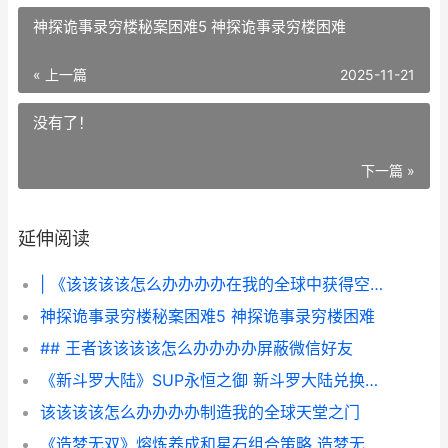
神探诡事录穷楼秘案困难5 神探诡事录穷楼困难
« 上一篇
2025-11-21
没有了！
下一篇 »
延伸阅读
| 《该该该该怎么办办办办在我的全球中获得空气方块》
神探诡事录穷楼秘案困难5 神探诡事录穷楼困难
## 王者该该该该怎么办办办办屏蔽微信好友
《新斗罗大陆》SUP永恒之御 新斗罗大陆兑换码永久有效
该该该该怎么办办办办制造我的全球天堂之门
《造梦无双》熔炼养成和星石组合策略 造梦无双梼杌