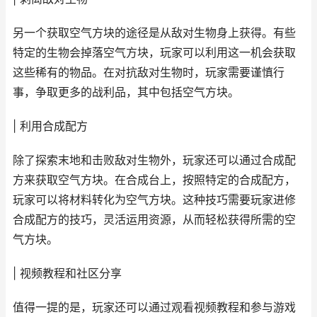
另一个获取空气方块的途径是从敌对生物身上获得。有些
特定的生物会掉落空气方块，玩家可以利用这一机会获取
这些稀有的物品。在对抗敌对生物时，玩家需要谨慎行
事，争取更多的战利品，其中包括空气方块。
| 利用合成配方
除了探索末地和击败敌对生物外，玩家还可以通过合成配
方来获取空气方块。在合成台上，按照特定的合成配方，
玩家可以将材料转化为空气方块。这种技巧需要玩家进修
合成配方的技巧，灵活运用资源，从而轻松获得所需的空
气方块。
| 视频教程和社区分享
值得一提的是，玩家还可以通过观看视频教程和参与游戏