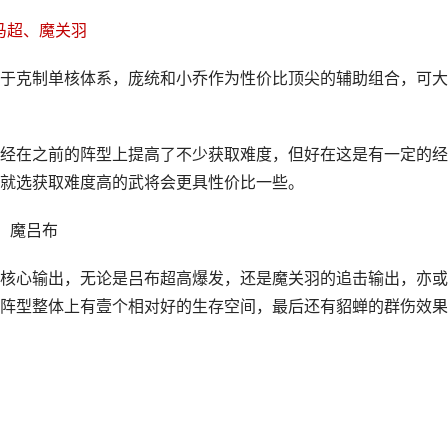
马超、魔关羽
于克制单核体系，庞统和小乔作为性价比顶尖的辅助组合，可大
经在之前的阵型上提高了不少获取难度，但好在这是有一定的经
就选获取难度高的武将会更具性价比一些。
、魔吕布
核心输出，无论是吕布超高爆发，还是魔关羽的追击输出，亦或
阵型整体上有壹个相对好的生存空间，最后还有貂蝉的群伤效果