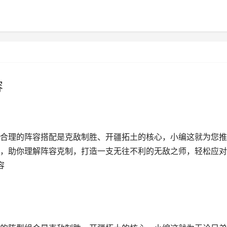
容
合理的阵容搭配是克敌制胜、开疆拓土的核心，小编这就为您推
，助你理解阵容克制，打造一支无往不利的无敌之师，轻松应对
容