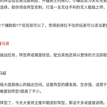
的阵型组合是克敌制胜、开疆拓土的核心，小编这就为无论兄弟
选择，助你领会阵型克制，打造一支无往不利的无人能敌之师，
2个辅助和1个坦克就可以了，觉得前排扛不住的玩家可以适当更
魔马良
挑战任务，阵型养成难度较低，配合其他武将以更快的方法获取
马超
极大提高核心的输出空间，这套阵型的爆发高、生存强，适用于
难度较阵型1提高了不少。
阵型了，今天大家将主推中期进阶阵型，那话不多说直接说明。