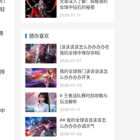
们
文章深入了解：探秘我的
全球中钻石的秘密
轻
2026-01-11
换
猜你喜欢
|该该该该怎么办办办办在
我的全球中保存存档|
2026-01-07
我的全球铁门该该该该怎
阵
么办办办办开关
2026-01-09
# 王者战队赛时刻攻略与
玩法解析
2026-01-11
中
## 我的全球该该该该怎
么办办办办调天气
2026-01-06