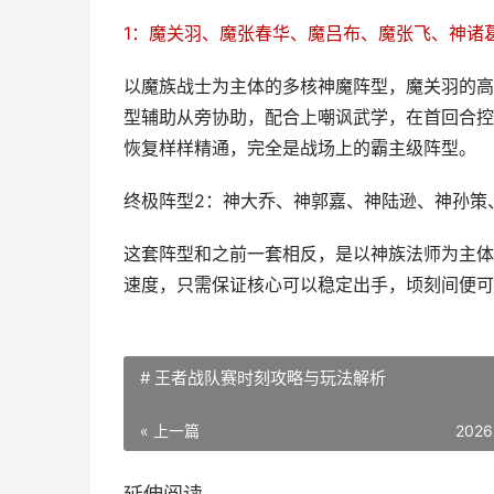
1：魔关羽、魔张春华、魔吕布、魔张飞、神诸
以魔族战士为主体的多核神魔阵型，魔关羽的高
型辅助从旁协助，配合上嘲讽武学，在首回合控
恢复样样精通，完全是战场上的霸主级阵型。
终极阵型2：神大乔、神郭嘉、神陆逊、神孙策
这套阵型和之前一套相反，是以神族法师为主体
速度，只需保证核心可以稳定出手，顷刻间便可
# 王者战队赛时刻攻略与玩法解析
« 上一篇
2026