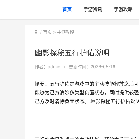
首页
手游资讯
手游攻略
首页
>
手游攻略
幽影探秘五行护佑说明
作者：
admin
•
更新时间：2026-05-16
摘要：五行护佑是游戏中的主动技能释放之后可
能够为己方清除多类型负面状态，同时提供较强
己方及时清除负面状态。,幽影探秘五行护佑说