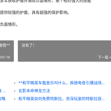
友军获取护盾并清除负面情形，是个相对强大的技能
提供较强的护盾，具有超强的保护影响。
负面情形。
情**
没有了！
-05-16
下一篇 
**和平精英车载音乐叫什么，疾驰电音引爆战场激情**
《三国：天下归心》孙权拼点队阵型组合策略 三国天下归心
玄影本命神龙方法
攻略
和平精英如何免费特斯拉，资深玩家的特斯拉获取全攻略