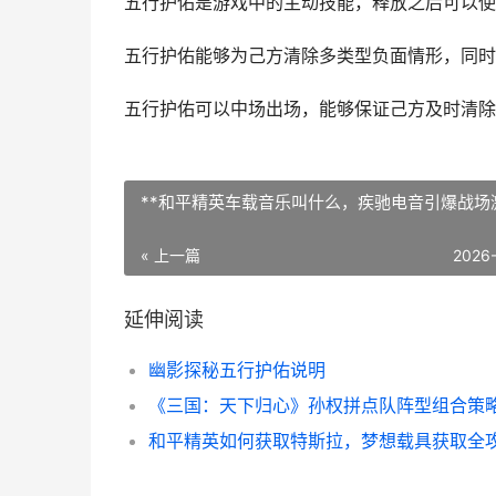
五行护佑是游戏中的主动技能，释放之后可以使
五行护佑能够为己方清除多类型负面情形，同时
五行护佑可以中场出场，能够保证己方及时清除
**和平精英车载音乐叫什么，疾驰电音引爆战场激
« 上一篇
2026
延伸阅读
幽影探秘五行护佑说明
和平精英如何获取特斯拉，梦想载具获取全