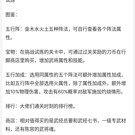
试炼
图鉴：
五行阵：金木水火土五种阵法，可自行查看各个阵法属
性。
宝物：在挑战试炼的关卡中，可通过过关奖励的刀币在行
脚商店里购买，增加武将属性和技能。
五行加成：选用同属性的五个阵法可额外增加属性加成，
比如五行阵中全部选用火属性，除了属性加成外，额外增
加10%物理伤害，攻击有60%概率对敌军施加灼烧情形。
排行：大佬们通关时刻的排行榜。
商店：相对值得买的是武经总要和武经七书，一级专武材
料，还有陈宫的武将魂。