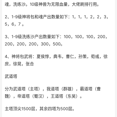
魂，洗练沙。10级神兽为无限血量，大佬刷排行用。
2、1-9级神将包和魂产出数量如下：1，1，1，2，2，3，
5，6，7 。
3、1-9级洗练沙产出数量如下：100，100，100，200，
200，200，200，300，500。
4、神将包武将：夏侯惇，典韦，曹仁，孙策，荀彧，徐
庶，徐晃，张合
武道塔
分为武道塔（主塔），我道塔（群雄），霸道塔（曹
魏），帝道塔（蜀汉），王道塔（东吴）。
主塔顶尖1500层，其余四塔为500层。