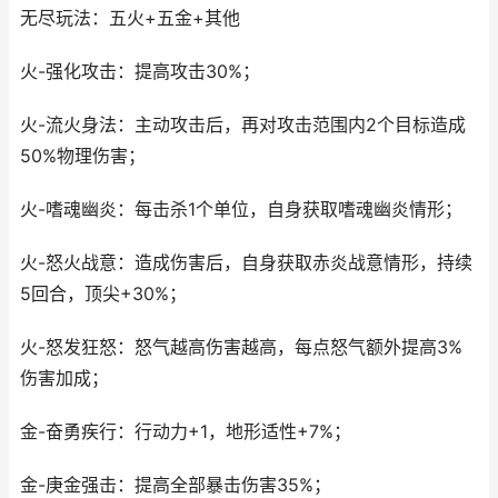
无尽玩法：五火+五金+其他
火-强化攻击：提高攻击30%；
火-流火身法：主动攻击后，再对攻击范围内2个目标造成
50%物理伤害；
火-嗜魂幽炎：每击杀1个单位，自身获取嗜魂幽炎情形；
火-怒火战意：造成伤害后，自身获取赤炎战意情形，持续
5回合，顶尖+30%；
火-怒发狂怒：怒气越高伤害越高，每点怒气额外提高3%
伤害加成；
金-奋勇疾行：行动力+1，地形适性+7%；
金-庚金强击：提高全部暴击伤害35%；