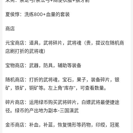
宋宪：禁足弓/禁法弓+随便衣服+狼牙箭
夏侯惇：洗练800+血量的套装
商店
元宝商店：道具，武将碎片，武将魂（贵，提议在随机商
店刷打折的武将魂）
宝物商店：武器，防具，辅助等装备
随机商店：打折的武将魂，宝石，果子，装备碎片，银
矿，铁矿，铜矿等。左上角“库存”，可查看数量。
碎片商店：运用绿币购买武将碎片，白嫖武将最便捷途
径。绿币的产出地为副本-三国演武
金币商店：补血，补蓝，恢复情形等药物，印绶，冠冕