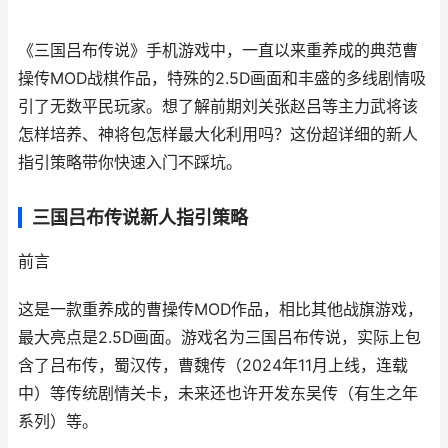
《三国吕布传说》手机游戏中，一直以来重养成的典范曹
操传MOD战棋作品，特殊的2.5D画面和丰盛的多线剧情吸
引了无数平民玩家。想了解前期刘关张赵吕等主力武将该
怎样培养、神将包怎样最大化利用吗？这份超详细的新人
指引策略带你快速入门不踩坑。
三国吕布传说新人指引策略
前言
这是一款重养成的曹操传MOD作品，相比其他战旗游戏，
最大亮点是2.5D画面。游戏名为三国吕布传说，实际上包
含了吕布传，蜀汉传，曹魏传（2024年11月上线，连载
中）等传统剧情关卡，未来还也许开发东吴传（有生之年
系列）等。