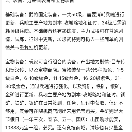
2、装备：分基础装备和宝物装备
基础装备：武将固定装备，一共50级，需要消耗兵魄进行
更新，兵魄主要产地为副本-攻城略地和征讨，34级后需消
耗顶级兵魄。基础装备还有熟练度，主力武将可在普通剧
情，试炼，征讨中更新，垃圾武将则可扔去一些简单的剧
情关卡重复挂机更新。
宝物装备：玩家可自行组合的装备，产出地为剧情-吕布传
和蜀汉传，以及宝物商店。宝物装备一共分5种颜色，1-5
级白色，6-10级绿色，11-15级蓝色，16-20级紫色，21-
30级金色，通过兵魂进行强化，以及铜矿，铁矿，银矿，
金矿进行更新。兵魂主要产地为副本-攻城略地和征讨。铜
矿，铁矿，银矿在日常签到，任务，征讨中获取，但远不
够用，其余可在随机商店刷出来用元宝购买，金矿则是大
节假日（一年三次，春节、五一、国庆）出团购才能买，
10888元宝一组，必买。还有竞技商城，试炼也有少量金