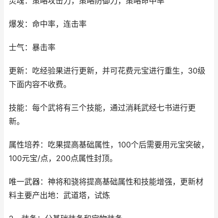
灵魂：策略攻击力，策略防御力，策略命中率
爆发：命中率，连击率
士气：暴击率
更新：吃经验果进行更新，并可花费元宝进行重生，30级
下面内容不收费。
技能：每个武将有三个技能，通过消耗武经七书进行更
新。
属性培养：吃果提高基础属性，100个后需要用元宝突破，
100元宝/点，200点属性封顶。
唯一武器：神将和骁将提高基础属性和技能增强，更新材
料主要产出地：武道塔，试炼