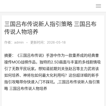
三国吕布传说新人指引策略 三国吕布
传说人物培养
作者：
admin
•
更新时间：2026-05-18
摘要：《三国吕布传说》手游中作为一款重养成的经典曹
操传MOD战棋作品，独特的2.5D画面与丰富的多线剧情吸
引了无数平民玩家。想知道前期刘关张赵吕等主力武将该
如何培养、神将包如何最大化利用吗？这份超详细的新手
指引攻略带你快速入门不踩坑。,三国吕布传说新人指引策
略 三国吕布传说人物培养