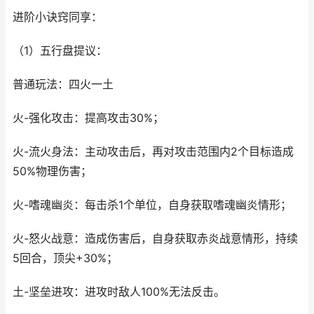
进阶小诀窍同享：
（1）五行盘提议：
普通玩法：四火一土
火-强化攻击：提高攻击30%；
火-流火身法：主动攻击后，再对攻击范围内2个目标造成
50%物理伤害；
火-嗜魂幽炎：每击杀1个单位，自身获取嗜魂幽炎情形；
火-怒火战意：造成伤害后，自身获取赤炎战意情形，持续
5回合，顶尖+30%；
土-坚垒进攻：进攻时敌人100%无法反击。