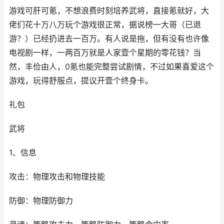
游戏可肝可氪，不想浪费时刻培养武将，直接氪就好，大
佬们花十万八万玩个游戏很正常，据说榜一大哥（已退
游？）已经扔进去一百万。有人说是拖，但有没有也许像
电视剧一样，一两百万就是人家壹个星期的零花钱？当
然，丰俭由人，0氪也能完整尝试剧情，不过如果喜爱这个
游戏，玩得舒服点，提议开壹个终身卡。
礼包
武将
1、信息
攻击：物理攻击和物理技能
防御：物理防御力