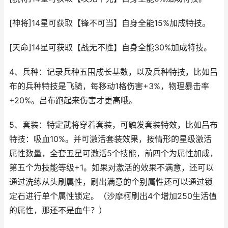
[神将]14星可获取【锋不可当】自身全能15%加成特技。
[天命]14星可获取【战无不胜】自身全能30%加成特技。
4、兵种：记录兵种五围成长基数，以及兵种特技，比如吕
布的兵种特技是飞骑，每移动1格伤害+3%，物理暴击率
+20%。吕布跑起来伤害才更高哦。
5、套装：特定武将穿着套装，可触发套装特效，比如吕布
特技：吸血10%。并可激活套装效果，按情形的星级激活
属性数量，全套五星可激活5个技能，前四个为属性加成，
第五个为技能等级+1。如果对激活的效果不满意，还可以
通过洗练从头刷属性，刷出满意的个别属性还可以通过锁
定石进行单个属性锁定。（沙摩柯刷出4个增加250生活值
的属性，那还不是血牛？）