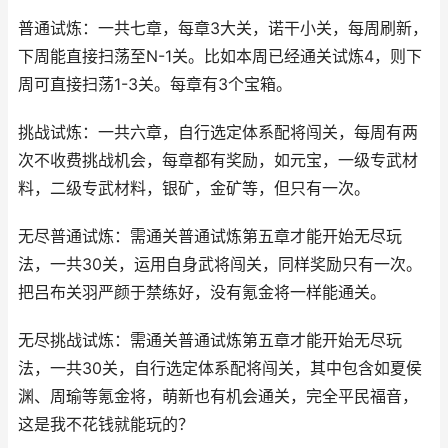
普通试炼：一共七章，每章3大关，诺干小关，每周刷新，
下周能直接扫荡至N-1关。比如本周已经通关试炼4，则下
周可直接扫荡1-3关。每章有3个宝箱。
挑战试炼：一共六章，自行选定体系配将闯关，每周有两
次不收费挑战机会，每章都有奖励，如元宝，一级专武材
料，二级专武材料，银矿，金矿等，但只有一次。
无尽普通试炼：需通关普通试炼第五章才能开始无尽玩
法，一共30关，运用自身武将闯关，同样奖励只有一次。
把吕布关羽严颜于禁练好，没有氪金将一样能通关。
无尽挑战试炼：需通关普通试炼第五章才能开始无尽玩
法，一共30关，自行选定体系配将闯关，其中包含如夏侯
渊、周瑜等氪金将，萌新也有机会通关，完全平民福音，
这是我不花钱就能玩的？