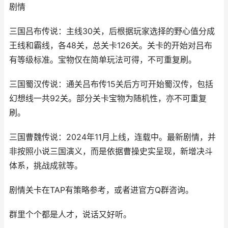
剧情
三国吕布传说：主线30关，后根据玩家选择的野心值分成
王线和霸线，各48关，总关卡126关。关卡的开始对吕布
有等级标准。宝物仅在简单玩法可得，不可重复刷。
三国蜀汉传说：通关吕布传15关后方可开始蜀汉传，包括
幻想线一共92关。部分关卡宝物为随机性，亦不可重复
刷。
三国曹魏传说：2024年11月上线，连载中。最新剧情，并
非按照小说三国演义，而是依据曹操史实呈现，新增决斗
体系，挑战成就等。
剧情关卡在TAP有策略参考，或者进官方Q群咨询。
群里个个都是人才，说话又好听。