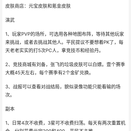
皮肤商店：元宝皮肤和氪金皮肤
演武
1、玩家PVP的场所，可选用各种地图布阵，等待其他玩家
来挑战，或者去挑战其他人。平民提议不要想着PK了，每
天老老实实的打5次PC人，拿竞技币和经验丹。
2、竞技商城有刘备，张飞的垃圾皮肤可以白嫖。壹个赛季
大概45天左右，每个赛季有2个金矿兑换。
3、战报可以查看对战结局，貌似录像功能只能看输的场
次。
副本
1、日常4次不收费，3星可不收费扫荡。每天有两次重置机