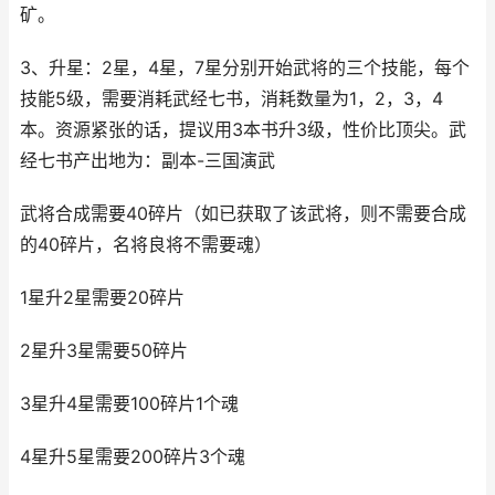
矿。
3、升星：2星，4星，7星分别开始武将的三个技能，每个
技能5级，需要消耗武经七书，消耗数量为1，2，3，4
本。资源紧张的话，提议用3本书升3级，性价比顶尖。武
经七书产出地为：副本-三国演武
武将合成需要40碎片（如已获取了该武将，则不需要合成
的40碎片，名将良将不需要魂）
1星升2星需要20碎片
2星升3星需要50碎片
3星升4星需要100碎片1个魂
4星升5星需要200碎片3个魂