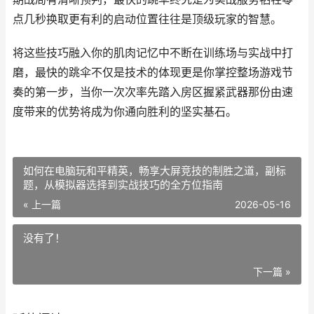
点几秒换取更有利的启动位置往往是顶级玩家的智慧。
将这些技巧融入你的肌肉记忆中不断在训练场与实战中打
磨，最快的跳伞不仅是技术的体现更是你掌控整场游戏节
奏的第一步，当你一次次率先踏入房区握紧武器那份由速
度带来的优势将成为你通向胜利的坚实基石。
如何在电脑玩和平精英，畅享大屏竞技的制胜之道，副标
题，从模拟器选择到实战技巧的全方位指南
« 上一篇
2026-05-16
没有了！
下一篇 »