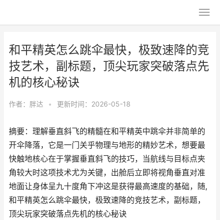
和平精英怎么跳伞最快，极致速降的竞
技艺术，副标题，顶尖玩家突破落点先
机的核心秘诀
作者：
胖达
•
更新时间：2026-05-18
摘要：理解垂直斜飞的精髓在和平精英中跳伞并非简单的
开伞降落，它是一门关乎物理与地形的精妙艺术，想要最
快触地核心在于掌握垂直斜飞的技巧，当航线与目标点夹
角较大时这项技术尤为关键，出舱后立即将视角垂直对准
地面让身体呈九十度角下冲这是获得最高速度的基础，随,
和平精英怎么跳伞最快，极致速降的竞技艺术，副标题，
顶尖玩家突破落点先机的核心秘诀