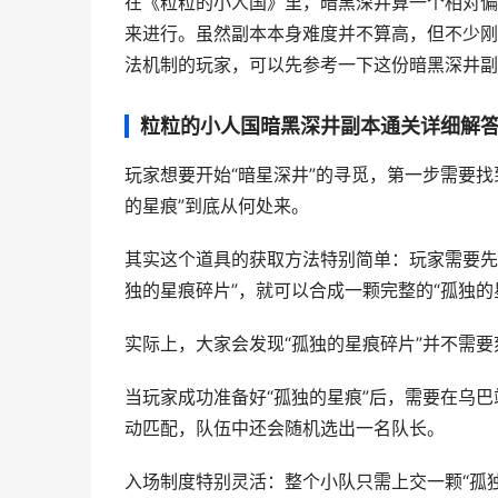
在《粒粒的小人国》里，暗黑深井算一个相对偏
来进行。虽然副本本身难度并不算高，但不少刚
法机制的玩家，可以先参考一下这份暗黑深井副
粒粒的小人国暗黑深井副本通关详细解
玩家想要开始“暗星深井”的寻觅，第一步需要找
的星痕”到底从何处来。
其实这个道具的获取方法特别简单：玩家需要先来
独的星痕碎片”，就可以合成一颗完整的“孤独的
实际上，大家会发现“孤独的星痕碎片”并不需
当玩家成功准备好“孤独的星痕”后，需要在乌巴
动匹配，队伍中还会随机选出一名队长。
入场制度特别灵活：整个小队只需上交一颗“孤