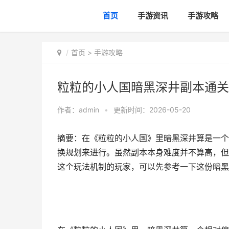
首页
手游资讯
手游攻略
首页
>
手游攻略
粒粒的小人国暗黑深井副本通关
作者：
admin
•
更新时间：2026-05-20
摘要：在《粒粒的小人国》里暗黑深井算是一个
换规划来进行。虽然副本本身难度并不算高，但
这个玩法机制的玩家，可以先参考一下这份暗黑