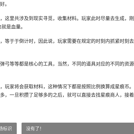
好。
，这里共涉及到现实寻觅，收集材料。玩家此时尽量去生成，刚
也就是血量。
，等于于倒计时，因此说，玩家需要在规定的时刻内抓紧时刻去
弹弓等等都是核心的工具，当然，不同的道具对应的不同的资源
，玩家将会获取材料，这种情况下都是按照比例换算成星痕币。
多，一旦积攒了足够多的之后，就可以直接去找星痕商人，接着
场标识
没有了！