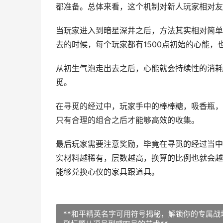
都准备。总体来看，这个机制对新人玩家相对友
当玩家进入到暗星深井之后，方法其实相对简单
去的时候，每个玩家都有1500点初始的心能，
从初生气泡走出去之后，心能就会持续性的消耗
觅。
在寻觅的经过中，玩家手中的棒棒糖，吸香瓶，
只有合理的组合之后才能够高效的收集。
最后玩家需要注意奖励，毕竟在寻觅的经过当中
实材料越稀有，层数越高，换算的比例也就会越
能够兑换心仪的家具跟道具。
**和平精英名字可用符号揭秘，解锁你的专属战