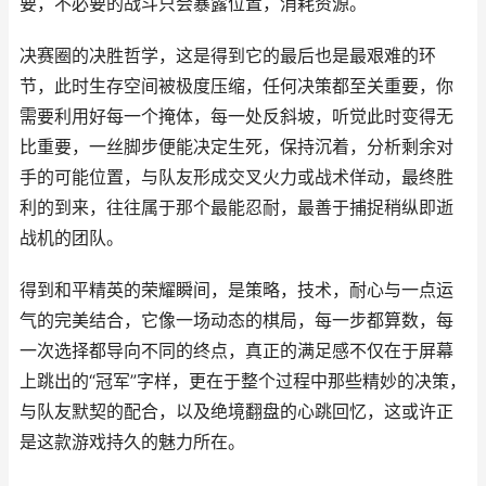
要，不必要的战斗只会暴露位置，消耗资源。
决赛圈的决胜哲学，这是得到它的最后也是最艰难的环
节，此时生存空间被极度压缩，任何决策都至关重要，你
需要利用好每一个掩体，每一处反斜坡，听觉此时变得无
比重要，一丝脚步便能决定生死，保持沉着，分析剩余对
手的可能位置，与队友形成交叉火力或战术佯动，最终胜
利的到来，往往属于那个最能忍耐，最善于捕捉稍纵即逝
战机的团队。
得到和平精英的荣耀瞬间，是策略，技术，耐心与一点运
气的完美结合，它像一场动态的棋局，每一步都算数，每
一次选择都导向不同的终点，真正的满足感不仅在于屏幕
上跳出的“冠军”字样，更在于整个过程中那些精妙的决策，
与队友默契的配合，以及绝境翻盘的心跳回忆，这或许正
是这款游戏持久的魅力所在。