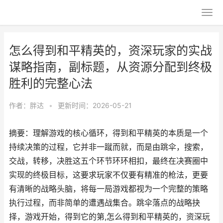
怎么得到和平精英的，资深玩家的实战
谋略指南，副标题，从资源分配到终极
胜利的完整心法
作者：
胖达
•
更新时间：2026-05-21
摘要：理解游戏的核心循环，得到和平精英的本质是一个
持续决策的过程，它并非一蹴而就，而是由跳伞，搜索，
交战，转移，决胜这五个环节环环相扣，最终在决赛圈中
实现的终极目标，这要求玩家不仅要有精准的枪法，更要
有清晰的战略头脑，将每一局游戏都视为一个完整的策略
执行过程，而非简单的遭遇战集合。跳伞落点的战略抉
择，游戏开始，得到它的第,怎么得到和平精英的，资深玩