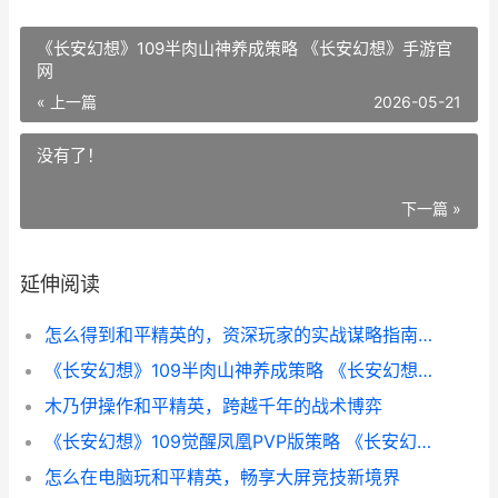
《长安幻想》109半肉山神养成策略 《长安幻想》手游官
网
« 上一篇
2026-05-21
没有了！
下一篇 »
延伸阅读
怎么得到和平精英的，资深玩家的实战谋略指南，副标题，从资源分配到终极胜利的完整心法
《长安幻想》109半肉山神养成策略 《长安幻想》手游官网
木乃伊操作和平精英，跨越千年的战术博弈
《长安幻想》109觉醒凤凰PVP版策略 《长安幻想》下载了打开更新不了
怎么在电脑玩和平精英，畅享大屏竞技新境界