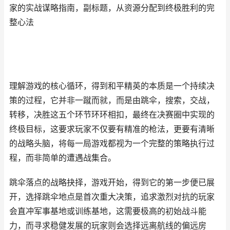
家的实战谋略指南，副标题，从资源分配到终极胜利的完
整心法
理解游戏的核心循环，得到和平精英的本质是一个持续决
策的过程，它并非一蹴而就，而是由跳伞，搜索，交战，
转移，决胜这五个环节环环相扣，最终在决赛圈中实现的
终极目标，这要求玩家不仅要有精准的枪法，更要有清晰
的战略头脑，将每一局游戏都视为一个完整的策略执行过
程，而非简单的遭遇战集合。
跳伞落点的战略抉择，游戏开始，得到它的第一步便已展
开，选择跳伞地点是首次重大决策，追求激烈对抗的玩家
会直冲军事基地或训练基地，这需要极高的初始战斗能
力，而寻求稳健发展的玩家则会选择远离航线的偏远房