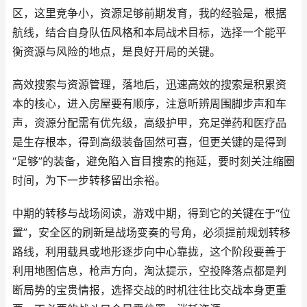
区，这里竞争小，资源足够前期发育，我的经验是，根据
航线，结合自身队伍风格和本局战术目标，选择一个能平
衡资源与风险的地点，是良好开局的关键。
高效搜索与资源管理，落地后，迅速高效的搜索是积累资
本的核心，进入房屋要有顺序，注意听辨周围脚步声和车
声，资源分配需有优先级，高级护甲，充足弹药和医疗品
是生存根本，得到高级装备固然可喜，但更关键的是得到
“足够”的装备，避免陷入盲目搜索的拖延，要时刻关注缩圈
时间，为下一步转移留出余裕。
中期的转移与战场阅读，游戏中期，得到它的关键在于“位
置”，安全区的刷新是战场变奏的号角，必须提前规划转移
路线，利用载具或地形逐步向中心靠拢，这个阶段要善于
利用地图信息，枪声方向，淘汰提示，空投降落点都是判
断局势的宝贵情报，选择交战的时机往往比交战本身更重