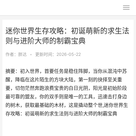
迷你世界生存攻略：初诞萌新的求生法
则与进阶大师的制霸宝典
作者：
胖达
•
更新时间：2026-05-22
摘要：初入世界，首要任务是稳住阵脚，当你从混沌中苏
醒，降临在这片陌生的方块大陆，第一刻的抉择至关重
要，切勿茫然奔跑浪费宝贵的白日光阴，阳光是初始阶段
最可靠的盟友，你的双手则是唯一的工具，迅速击打身边
的树木，获取最基础的木材，这是撬动整个世,迷你世界生
存攻略：初诞萌新的求生法则与进阶大师的制霸宝典