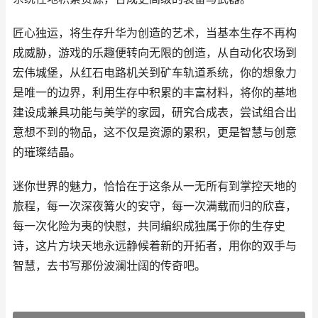
匠心独运，将生存升华为创造的艺术，当基本生存不再构
成威胁，游戏的乐趣便转向无限的创造，从自动化农场到
宏伟城堡，从红石电路机关到矿车轨道系统，你的想象力
是唯一的边界，利用生存中积累的丰富材料，将你的基地
建设成兼具功能与美学的家园，研究合成表，尝试组合出
意想不到的物品，这不仅是资源的累积，更是智慧与创意
的璀璨结晶。
迷你世界的魅力，恰恰在于这条从一无所有到掌控天地的
旅程，每一次深夜篝火的安守，每一次满载而归的欣喜，
每一次化险为夷的快慰，共同编织成独属于你的生存史
诗，这片方块天地永远静候着新的开拓者，用你的双手与
智慧，去书写那份波澜壮阔的传奇吧。