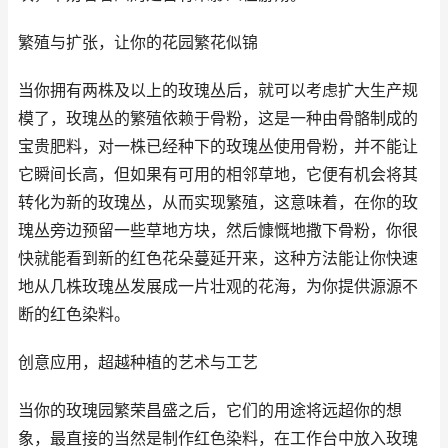
繁殖与扩张，让你的花园繁花似锦
当你拥有两株及以上的玫瑰丛后，就可以考虑扩大生产规
模了，玫瑰丛的繁殖依赖于骨粉，这是一种由骨骼制成的
宝贵肥料，对一株已经种下的玫瑰丛使用骨粉，并不能让
它瞬间长高，但如果有可用的相邻草地，它便有机会将其
转化为新的玫瑰丛，从而实现繁殖，这意味着，在你的玫
瑰丛旁边预留一些草地方块，然后慷慨地撒下骨粉，你很
快就能看到新的红色花朵蔓延开来，这种方法能让你快速
地从几株玫瑰丛发展成一片壮观的花海，为你提供源源不
断的红色染料。
创意应用，超越种植的艺术与工艺
当你的玫瑰园繁荣昌盛之后，它们的用途将远超你的想
象，最直接的当然是制作红色染料，在工作台中放入玫瑰