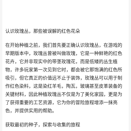
认识玫瑰丛，那些被误解的红色花朵
在开始种植之前，我们首先要正确认识玫瑰丛，在游戏的
早期版本中，玫瑰丛曾被叫做玫瑰，它是一种鲜艳的红色
花卉，它并非现实中的带茎玫瑰花，而是低矮的丛生植
物，许多玩家第一次见到它时，都会被它那饱满的红色所
吸引，但它真正的价值远不止于装饰，玫瑰丛可以用于制
作红色染料，这是染红羊毛，陶瓦，玻璃甚至皮革装备的
关键材料，因此种植玫瑰丛不仅是为了美化家园，更是为
了获得重要的工艺资源，它为你的冒险旅程增添一抹亮
色，并提供实用的帮助。
获取最初的种子，探索与收集的旅程