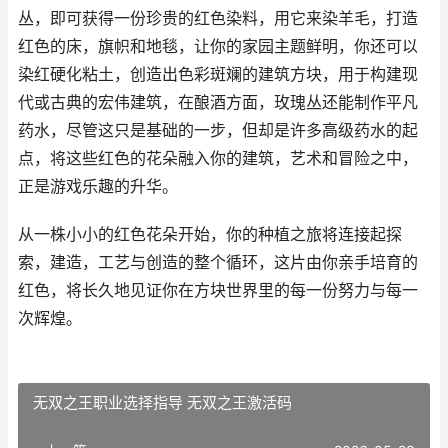
丛，即可获得一份珍贵的红色染料，用它来染羊毛，打造
红色的床，旗帜和地毯，让你的家园主题鲜明，你还可以
染红硬化粘土，创造出色彩斑斓的建筑方块，用于构建现
代或古典的宏伟建筑，在酿酒方面，玫瑰丛还能制作平凡
药水，尽管这只是基础的一步，但却是许多高级药水的起
点，将这些红色的花朵融入你的建筑，艺术和冒险之中，
正是游戏乐趣的升华。
从一株小小的红色花朵开始，你的种植之旅将连接起探
索，建造，工艺与创造的整个循环，这片由你亲手培育的
红色，将长久地见证你在方块世界里的每一份努力与每一
次辉煌。
无双之王职业选择指导 无双之王激活码