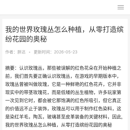
我的世界玫瑰丛怎么种植，从零打造缤
纷花园的奥秘
作者：
胖达
•
更新时间：2026-05-23
摘要：认识玫瑰丛，那些被误解的红色花朵在开始种植之
前，我们首先要正确认识玫瑰丛，在游戏的早期版本中，
玫瑰丛曾被叫做玫瑰，它是一种鲜艳的红色花卉，它并非
现实中的带茎玫瑰花，而是低矮的丛生植物，许多玩家第
一次见到它时，都会被它那饱满的红色所吸引，但它真正
的价值远不止于装饰，玫瑰丛可以用于制作红色染料，这
是染红羊毛，陶瓦，玻璃甚至皮革装备的关键材料，因此,
我的世界玫瑰丛怎么种植，从零打造缤纷花园的奥秘