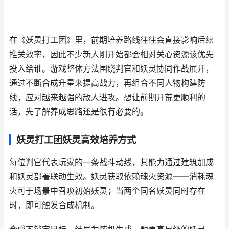
在《妖灵打工团》里，前期培养路线往往会直接影响后续
推关效率，因此不少新人刚开始都会相对关心资源该优先
投入给谁。游戏整体方法围绕判官和妖灵协同作战展开，
通过不断合成升星来提高战力，再组合不同人物构建防
线，应对越来越强的敌人进攻。想让前期开荒更顺利的
话，先了解养成思路还是很有必要的。
妖灵打工团妖灵高效培养方式
每位判官代表玩家的一条战斗动线，其能力通过建筑加成
和妖灵部署联动生效。妖灵获取依赖魂火资源——消耗魂
火可于场景中召唤初始妖灵；当两个同名妖灵同时存在
时，即可触发合成机制。