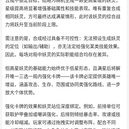
合成不锁定目标，结局为随机生成一颗更高星级的妖灵，
星级提高将显著增强基础属性和技能表现。唯有重复合成
相同妖灵，方可最终达成满星情形，此时该妖灵的综合战
力将跃升至当前阶段上限。
需注意的是，合成经过具备不可控性：无法预设生成妖灵
的定位（如输出/辅助），亦无法定给强化某类技能效果。
因此，每场对局中妖灵的实际职能组合均存在差异。
但高星妖灵的基础能力始终优于低星形态，且满星后将解
开唯一三选一局内强化卡牌——该卡牌必定提供英雄唯一
增益，涵盖攻击、生存、范围或协同类强化路线，进一步
放大个体优势。
强化卡牌的效果和妖灵站位深度绑定。例如，前排单位可
获取护甲叠加或嘲讽强化，后排则倾给暴击率、攻速或技
能冷却缩减。玩家可通过拖拽实时调整布阵，配合不同