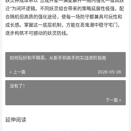
妖灵养成体系以“合成升星—满星解开—局内强化—道具跃
迁”为闭环逻辑。不同妖灵组合带来的策略延展性极强，配
合随机但高质的强化途径，使每一场防守都兼具可玩性和
成长感。掌握这一底层机制，方能在恶鬼潮中稳守宅门，
逐步构筑不可撼动的妖灵防线。
如何玩好和平精英，从新手到高手的实战进阶指南
« 上一篇
2026-05-26
没有了！
下一篇 »
延伸阅读