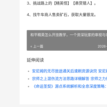
3、挑战路上的【精英怪】【悬赏猎人】。
4、找牛车商人售卖矿石，获取大量银龙。
和平精英怎么开挂教学，一个资深玩家的审视与
« 上一篇
2026
延伸阅读