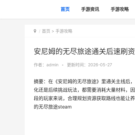
首页
手游资讯
手游攻略
首页
>
手游攻略
安尼姆的无尽旅途通关后速刷资源
作者：
admin
•
更新时间：2026-05-27
摘要：在《安尼姆的无尽旅途》里通关主线后，
化还是后续挑战玩法，都需要消耗大量材料，因
段的玩家来说，合理规划资源获取路线也能让养
的无尽旅途steam