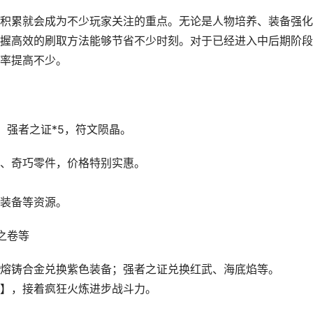
积累就会成为不少玩家关注的重点。无论是人物培养、装备强化
握高效的刷取方法能够节省不少时刻。对于已经进入中后期阶段
率提高不少。
，强者之证*5，符文陨晶。
、奇巧零件，价格特别实惠。
装备等资源。
之卷等
熔铸合金兑换紫色装备；强者之证兑换红武、海底焰等。
】，接着疯狂火炼进步战斗力。