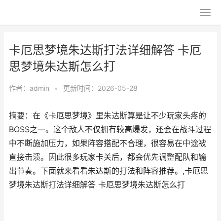
卡厄思梦境朱达斯打法详细解答 卡厄
思梦境朱达斯怎么打
作者：
admin
•
更新时间：2026-05-28
摘要：在《卡厄思梦境》里朱达斯算是让不少玩家头疼的
BOSS之一。这个敌人不仅拥有较高爆发，还会在战斗过程
中不断施加压力，如果阵容搭配不合理，很容易在中途被
直接击溃。因此很多玩家卡关后，都会优先调整配队和输
出节奏。下面就来看看朱达斯的打法和阵容推荐。,卡厄思
梦境朱达斯打法详细解答 卡厄思梦境朱达斯怎么打