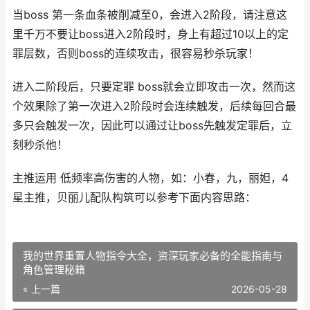
当boss 第一条血条被削减至0，会进入2阶段，请注意这
里千万不要让boss进入2阶段时，身上有超过10以上的定
罪层数，否则boss的连续攻击，很容易秒杀玩家！
进入二阶段后，只要定罪 boss就会立即攻击一次，然而这
个效果除了第一次进入2阶段时会连续触发，后续每回合最
多只会触发一次，因此可以通过让boss先触发定罪后，立
刻秒杀他！
主推运用 低频率高伤害的人物，如：小春，九，丽妲，4
星主推，贝丽儿配队构筑可以参考下面内容思路：
我的世界重置人物指令大全，资深玩家必备的全能指南与
角色管理秘籍
« 上一篇
2026-05-28