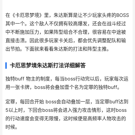
在《卡厄思梦境》里，朱达斯算是让不少玩家头疼的BOSS
其中一个。这个敌人不仅拥有较高爆发，还会在战斗经过
中不断施加压力，如果阵型组合不合理，很容易在中途被
直接击溃。因此很多玩家卡关后，都会优先调整配队和输
出节拍。下面就来看看朱达斯的打法和阵型主推。
卡厄思梦境朱达斯打法详细解答
独特buff 物主的制度，每当boss行动完以后，玩家每次运
用一张卡牌，boss将会叠加壹个名为定罪的独特buff。
定罪，每回合开始 boss会自动叠加一层，当定罪buff达到
5以上时，下回合boss将会进入强力攻击情形，这时boss
的行动速度会变得无限慢，这时候便是高频率人物攻击的
时候。