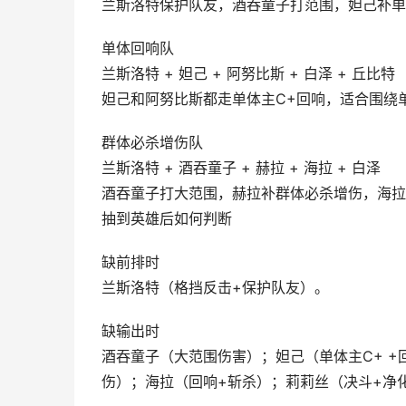
兰斯洛特保护队友，酒吞童子打范围，妲己补单
单体回响队
兰斯洛特 + 妲己 + 阿努比斯 + 白泽 + 丘比特
妲己和阿努比斯都走单体主C+回响，适合围绕
群体必杀增伤队
兰斯洛特 + 酒吞童子 + 赫拉 + 海拉 + 白泽
酒吞童子打大范围，赫拉补群体必杀增伤，海拉
抽到英雄后如何判断
缺前排时
兰斯洛特（格挡反击+保护队友）。
缺输出时
酒吞童子（大范围伤害）；妲己（单体主C+ +
伤）；海拉（回响+斩杀）；莉莉丝（决斗+净