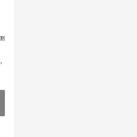
割
，
»