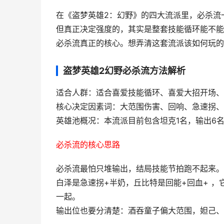
在《盗梦英雄2：幻野》的四大流派里，必杀流
但真正决定强度的，其实是整套技能循环能不能
必杀流真正的核心。想弄清这套流派该如何玩的
盗梦英雄2幻野必杀流方法解析
适合人群：适合喜爱技能循环、喜爱大招开场、
核心决定因素词：大范围伤害、回响、急速拐、
英雄池概况：本流派目前包含坦克1名，输出6名
必杀流的核心思路
必杀流最怕只堆输出，结局技能节拍跑不起来。
白泽是急速拐+半奶，丘比特是回能+回血+ ，
一起。
输出位也要分清楚：酒吞童子偏大范围，妲己、