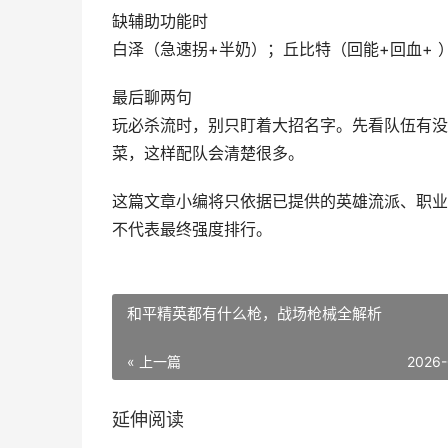
缺辅助功能时
白泽（急速拐+半奶）；丘比特（回能+回血+ 
最后聊两句
玩必杀流时，别只盯着大招名字。先看队伍有没
菜，这样配队会清楚很多。
这篇文章小编将只依据已提供的英雄流派、职业
不代表最终强度排行。
和平精英都有什么枪，战场枪械全解析
« 上一篇
2026-
延伸阅读