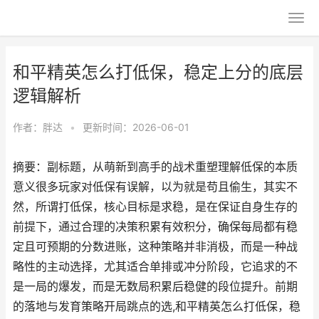
和平精英怎么打低保，稳定上分的底层
逻辑解析
作者：
胖达
•
更新时间：2026-06-01
摘要：副标题，从萌新到高手的战术重塑理解低保的本质
意义很多玩家对低保有误解，以为就是苟且偷生，其实不
然，所谓打低保，核心目标是求稳，是在保证自身生存的
前提下，通过合理的决策积累有效积分，确保每局都有稳
定且可预期的分数进账，这种策略并非消极，而是一种战
略性的主动选择，尤其适合单排或冲分阶段，它追求的不
是一局的爆发，而是无数局积累后稳健的段位提升。前期
的落地与发育策略开局跳点的选,和平精英怎么打低保，稳