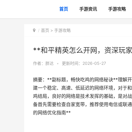
首页
手游资讯
手游攻略
首页
>
手游攻略
**和平精英怎么开网，资深玩家
作者：
胖达
•
更新时间：2026-05-27
摘要：**副标题，畅快吃鸡的网络秘诀**理
建一个稳定、高速、低延迟的网络环境，对于和
鸡结局，良好的网络是技术发挥的基础，是对战
备首先需要检查自家宽带，推荐使用电信或联通
的网络优化指南**