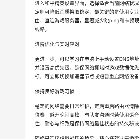
进入和平精英设置界面，选择适合当前网络状况
定则可降低画质换取稳定，最关键的是使用专业
由，直连游戏服务器，显著减少跳ping和卡
线路。
进阶优化与实时应对
更进一步，可以学习在电脑上手动设置DNS地
并设置高优先级，确保网络拥堵时游戏数据优先
标，可立即切换加速器节点或短暂重启网络设备
保持良好游戏习惯
稳定的网络需要日常维护，定期重启路由器清除
位赛，避开晚间高峰，与队友沟通时若使用语音
住，耐心与细致是保持网络最佳状态的持久秘诀
网络是连接虚拟战场的桥梁，精心搭建这座桥梁