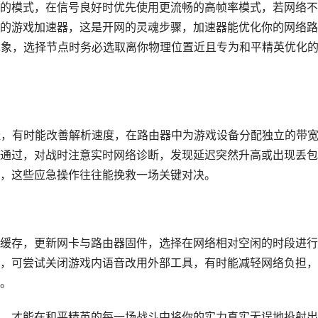
的模式，在信号良好时优先使用更流畅的高帧率模式，若网络不
的游戏加速器，这是开网的灵魂步骤，加速器能优化你的网络路
顿现象，选择节点时务必选取离你物理位置近且专为和平精英优化
址，有时能改善解析速度，在路由器中为游戏设备分配独立的带
通过，对战时注意实时网络诊断，发现延迟突然升高或出现丢包
，这些应急操作往往能挽救一场关键对决。
缓存，更新网卡与路由器固件，选择在网络相对空闲的时段进行
，可尝试关闭游戏内语音改用外部工具，有时能减轻网络负担，
。
，才能在和平精英的每一场战斗中将你的实力真实无误地投射出