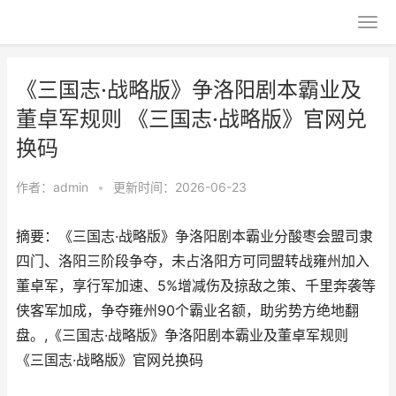
《三国志·战略版》争洛阳剧本霸业及
董卓军规则 《三国志·战略版》官网兑
换码
作者：
admin
•
更新时间：2026-06-23
摘要：《三国志·战略版》争洛阳剧本霸业分酸枣会盟司隶
四门、洛阳三阶段争夺，未占洛阳方可同盟转战雍州加入
董卓军，享行军加速、5%增减伤及掠敌之策、千里奔袭等
侠客军加成，争夺雍州90个霸业名额，助劣势方绝地翻
盘。,《三国志·战略版》争洛阳剧本霸业及董卓军规则
《三国志·战略版》官网兑换码