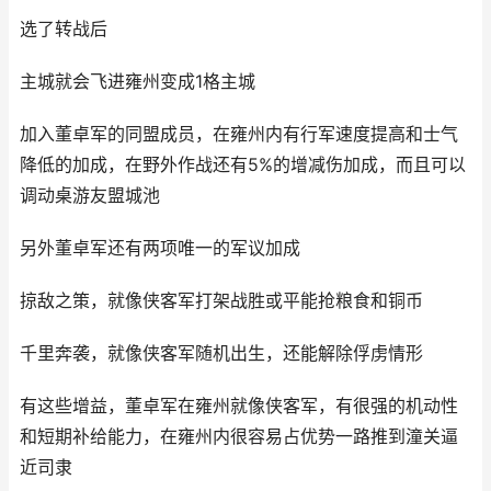
选了转战后
主城就会飞进雍州变成1格主城
加入董卓军的同盟成员，在雍州内有行军速度提高和士气
降低的加成，在野外作战还有5%的增减伤加成，而且可以
调动桌游友盟城池
另外董卓军还有两项唯一的军议加成
掠敌之策，就像侠客军打架战胜或平能抢粮食和铜币
千里奔袭，就像侠客军随机出生，还能解除俘虏情形
有这些增益，董卓军在雍州就像侠客军，有很强的机动性
和短期补给能力，在雍州内很容易占优势一路推到潼关逼
近司隶