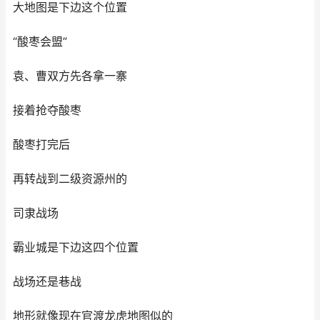
大地图是下边这个位置
“酸枣会盟”
袁、曹双方先各拿一寨
接着抢夺酸枣
酸枣打完后
再转战到二级资源州的
司隶战场
霸业城是下边这四个位置
战场还是巷战
地形就像现在官渡龙虎地图似的