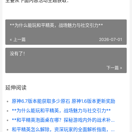
主要从下面内容活动主题获取：
**为什么能玩和平精英，战场魅力与社交引力**
« 上一篇
2026-07-01
没有了！
下一篇 »
延伸阅读
原神6.7版本能获取多少原石 原神1.6版本更新奖励
**为什么能玩和平精英，战场魅力与社交引力**
**和平精英泡面桌在哪？探秘游戏内外的战术补给点**
和平精英怎么解除，资深玩家的全面解析指南，从心理到实操的告别之路