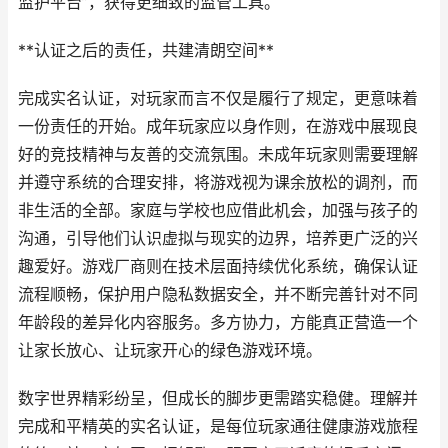
监护平台”，获得更细致的监管工具。
**认证之后的责任，共建清朗空间**
完成实名认证，对玩家而言不仅是履行了规定，更意味着
一份责任的开始。成年玩家应以身作则，在游戏中展现良
好的竞技精神与友善的交流氛围。未成年玩家则需要理解
并遵守系统的合理安排，将游戏视为课余放松的调剂，而
非生活的全部。家庭与学校也应借此机会，加强与孩子的
沟通，引导他们认识虚拟与现实的边界，培养更广泛的兴
趣爱好。游戏厂商则在技术层面持续优化系统，确保认证
流程顺畅，保护用户隐私数据安全，并不断完善针对不同
年龄段的差异化内容服务。多方协力，方能真正营造一个
让家长放心、让玩家开心的绿色游戏环境。
数字世界精彩纷呈，但成长的脚步更需踏实稳健。理解并
完成和平精英的实名认证，是每位玩家通往健康游戏旅程