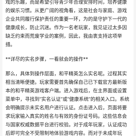
戏的乐趣，而是希望引导青少年合理安排时间，培养健康
的娱乐习惯。从更广阔的视角看，这是社会与家庭、游戏
企业共同履行保护责任的重要一环，为的是守护下一代的
健康成长，防止沉迷。作为一名老玩家，我见证过太多因
缺乏约束而荒废学业的案例，因此，我由衷支持这项举
措。
**详尽的实名步骤，一看就会的操作**
那么，具体到操作层面，和平精英怎么实名呢。过程其实
相当清晰便捷。玩家需要首先确保自己已下载官方最新版
本的和平精英游戏客户端。进入游戏后，在主界面或设置
菜单中，寻找到“实名认证”或“健康系统”的相关入口。系统
会明确提示未实名用户进行认证。点击进入后，页面将要
求玩家输入真实的姓名与有效的身份证号码。这些信息会
与国家权威数据平台进行校验。对于成年玩家，认证成功
后即可完全不受限制地体验游戏内容。而对于未成年玩