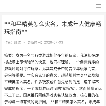
**和平精英怎么实名，未成年人健康畅
玩指南**
作者：
胖达
•
更新时间：2026-07-03
摘要：身为一名与各类游戏相伴多年的玩家，我深知在虚
拟战场上尽情驰骋的快意，也同样理解，一个健康有序的
游戏环境对每位玩家，尤其是成长中的青少年玩家而言，
是何等重要。**实名认证的意义，超越规则本身**谈及和
平精英怎么实名，许多玩家或许首先想到的是一道不得不
完成的程序，一个限制游玩时间的“紧箍咒”，然而其意义远
不止于此。国家推行网络游戏实名认证政策，核心目的在
于构建一道有效的防护网，,**和平精英怎么实名，未成年