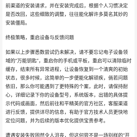
前渠道的安装请求，并在安装完成后，根据个人习惯决定
是否改回，这些细致的调整，往往能化解许多莫名其妙的
安装僵局。
终极策略，重启设备与反馈问题
如果以上步骤悉数尝试仍未解决，请不要忘记电子设备领
域的“万能钥匙”，重启你的手机或平板，重启可以清除临时
缓存，结束所有异常进程，让设备恢复到一个清爽的初始
状态，很多时候，这简单的一步便能化解顽疾，倘若问题
依旧，那么你可能遇到了更特殊的个案，此时，请保持耐
心，详细记录下你的设备型号，系统版本，出错的具体提
示代码或画面，然后前往和平精英的官方社区，客服渠道
进行反馈，提供详尽的信息，有助于官方技术人员更快地
定位问题，并为后续的版本优化提供宝贵参考。
遭遇安装失败固然令人沮丧，但这何尝不是一场别样的“开