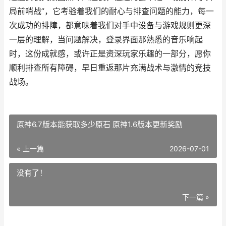
局前哨战”，它考验着我们的耐心与排查问题的能力，每一
次成功的排障，都意味着我们对手中设备与游戏规则更深
一层的理解，当问题解决，登录界面那熟悉的音乐响起
时，这份成就感，或许正是资深玩家乐趣的一部分，愿你
顺利排查所有障碍，早日重返那片充满战术与激情的竞技
战场。
原神6.7版本能获取多少原石 原神1.6版本更新奖励
« 上一篇
2026-07-01
没有了！
下一篇 »