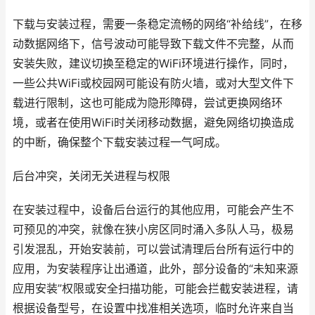
下载与安装过程，需要一条稳定流畅的网络“补给线”，在移
动数据网络下，信号波动可能导致下载文件不完整，从而
安装失败，建议切换至稳定的WiFi环境进行操作，同时，
一些公共WiFi或校园网可能设有防火墙，或对大型文件下
载进行限制，这也可能成为隐形障碍，尝试更换网络环
境，或者在使用WiFi时关闭移动数据，避免网络切换造成
的中断，确保整个下载安装过程一气呵成。
后台冲突，关闭无关进程与权限
在安装过程中，设备后台运行的其他应用，可能会产生不
可预见的冲突，就像在狭小房区同时涌入多队人马，极易
引发混乱，开始安装前，可以尝试清理后台所有运行中的
应用，为安装程序让出通道，此外，部分设备的“未知来源
应用安装”权限或安全扫描功能，可能会拦截安装进程，请
根据设备型号，在设置中找准相关选项，临时允许来自当