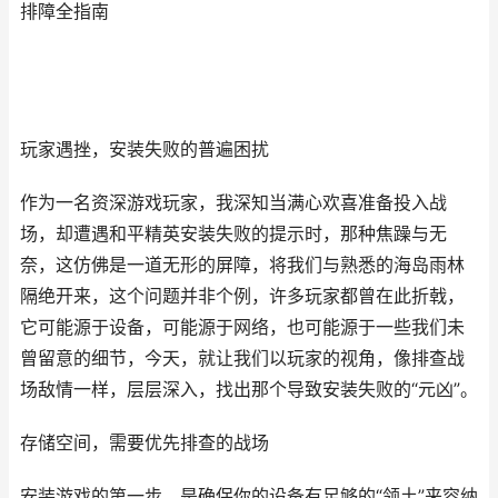
排障全指南
玩家遇挫，安装失败的普遍困扰
作为一名资深游戏玩家，我深知当满心欢喜准备投入战
场，却遭遇和平精英安装失败的提示时，那种焦躁与无
奈，这仿佛是一道无形的屏障，将我们与熟悉的海岛雨林
隔绝开来，这个问题并非个例，许多玩家都曾在此折戟，
它可能源于设备，可能源于网络，也可能源于一些我们未
曾留意的细节，今天，就让我们以玩家的视角，像排查战
场敌情一样，层层深入，找出那个导致安装失败的“元凶”。
存储空间，需要优先排查的战场
安装游戏的第一步，是确保你的设备有足够的“领土”来容纳