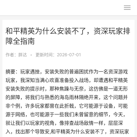
和平精英为什么安装不了，资深玩家排
障全指南
作者：
胖达
•
更新时间：2026-07-01
摘要：玩家遇挫，安装失败的普遍困扰作为一名资深游戏
玩家，我深知当满心欢喜准备投入战场，却遭遇和平精英
安装失败的提示时，那种焦躁与无奈，这仿佛是一道无形
的屏障，将我们与熟悉的海岛雨林隔绝开来，这个问题并
非个例，许多玩家都曾在此折戟，它可能源于设备，可能
源于网络，也可能源于一些我们未曾留意的细节，今天，
就让我们以玩家的视角，像排查战场敌情一样，层层深
入，找出那个导致安,和平精英为什么安装不了，资深玩家