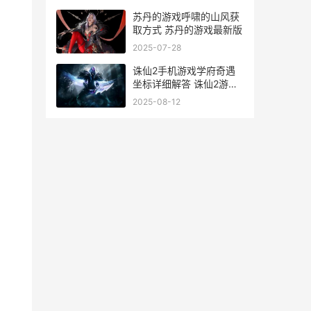
策略的双重博弈。**
苏丹的游戏呼啸的山风获
取方式 苏丹的游戏最新版
2025-07-28
诛仙2手机游戏学府奇遇
坐标详细解答 诛仙2游戏
官网
2025-08-12