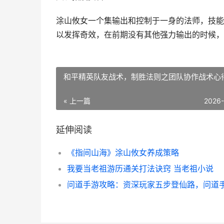
涂山攸女一个集输出和控制于一身的法师，技能
以发挥奇效，在前期没有其他强力输出的时候，
和平精英队友战术，制胜法则之团队协作战术心
« 上一篇
2026
延伸阅读
《指间山海》涂山攸女养成策略
我要当老祖游历通关打法诀窍 当老祖小说