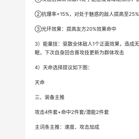
②抗爆率+15%，对处于魅惑的敌人提高至25%
③光环效果：提高友方20%效果命中
3）能量技：驱散全体敌人1个正面效果，造成无
眠，下次自身回合普攻技更新为群体攻击
4）天命选择提议如下图：
天命
三、装备主推
攻击4件套+命中2件套/潜能2件套
主词条主推：速度、攻击加成