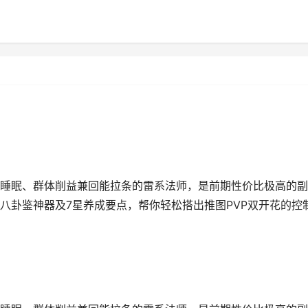
睡眠、群体削益兼回能拉条的雷系法师，是前期性价比极高的副
八卦鉴神器及7星养成要点，帮你轻松搭出推图PVP双开花的控