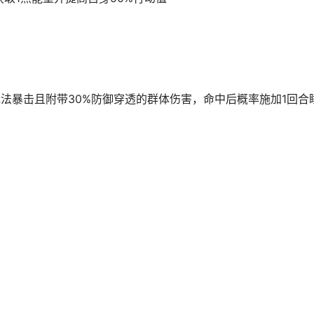
法暴击且附带30%防御穿透的群体伤害，命中后概率施加1回合