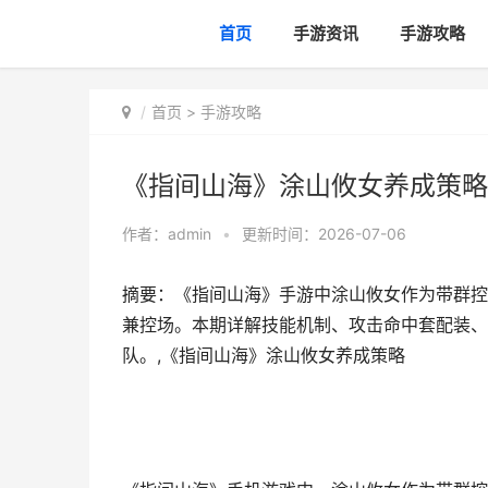
首页
手游资讯
手游攻略
首页
>
手游攻略
《指间山海》涂山攸女养成策略
作者：
admin
•
更新时间：2026-07-06
摘要：《指间山海》手游中涂山攸女作为带群控
兼控场。本期详解技能机制、攻击命中套配装、
队。,《指间山海》涂山攸女养成策略